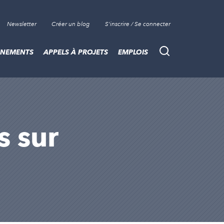
Newsletter
Créer un blog
S'inscrire / Se connecter
ÈNEMENTS
APPELS À PROJETS
EMPLOIS
Recherche
s sur