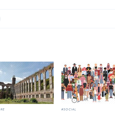
int
URE
#SOCIAL