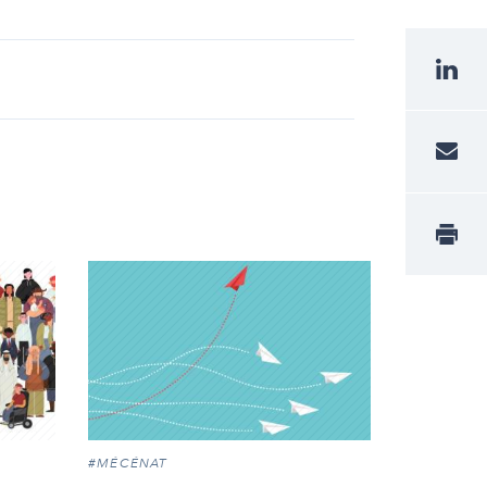
#MÉCÉNAT