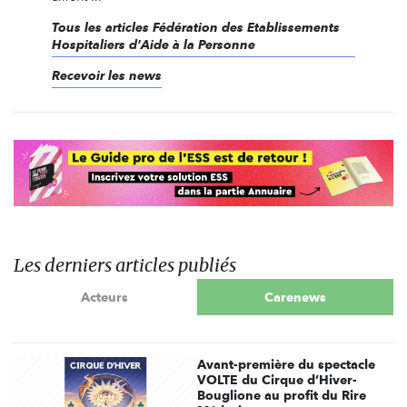
Tous les articles Fédération des Etablissements
Hospitaliers d'Aide à la Personne
Recevoir les news
Les derniers articles publiés
Acteurs
Carenews
Avant-première du spectacle
VOLTE du Cirque d’Hiver-
Bouglione au profit du Rire