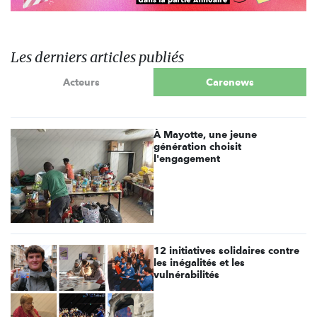
Les derniers articles publiés
Acteurs
Carenews
À Mayotte, une jeune
génération choisit
l'engagement
12 initiatives solidaires contre
les inégalités et les
vulnérabilités