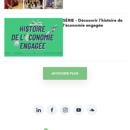
SÉRIE - Découvrir l'histoire de
l'économie engagée
AFFICHER PLUS
LinkedIn
Facebook
Instagram
YouTube
Soundcloud
Suivez-
nous