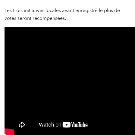
Les trois initiatives locales ayant enregistré le plus de
votes seront récompensées.