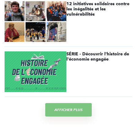
12 initiatives solidaires contre
les inégalités et les
vulnérabilités
SÉRIE - Découvrir l'histoire de
l'économie engagée
AFFICHER PLUS