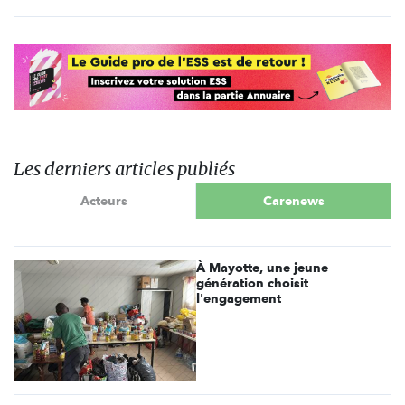
Les derniers articles publiés
Acteurs
Carenews
À Mayotte, une jeune
génération choisit
l'engagement