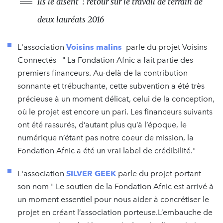
Ils le disent : retour sur le travail de terrain de
deux lauréats 2016
L'association
Voisins malins
parle du projet Voisins
Connectés " La Fondation Afnic a fait partie des
premiers financeurs. Au-delà de la contribution
sonnante et trébuchante, cette subvention a été très
précieuse à un moment délicat, celui de la conception,
où le projet est encore un pari. Les financeurs suivants
ont été rassurés, d’autant plus qu’à l’époque, le
numérique n’étant pas notre coeur de mission, la
Fondation Afnic a été un vrai label de crédibilité."
L'association
SILVER GEEK
parle du projet portant
son nom " Le soutien de la Fondation Afnic est arrivé à
un moment essentiel pour nous aider à concrétiser le
projet en créant l’association porteuse.L’embauche de