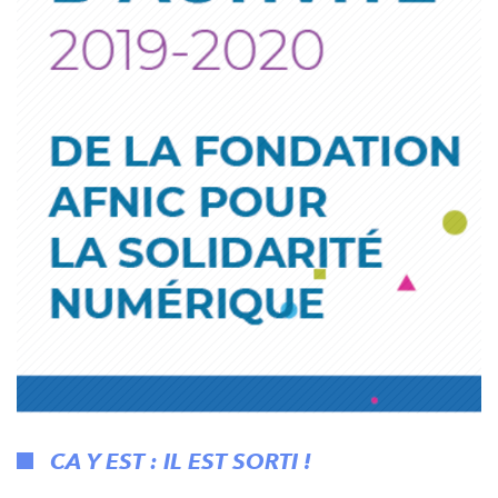
CA Y EST : IL EST SORTI !