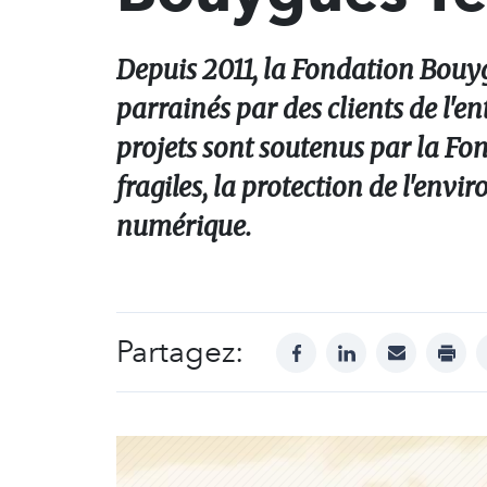
Depuis 2011, la Fondation Bouy
parrainés par des clients de l'en
projets sont soutenus par la Fon
fragiles, la protection de l'envir
numérique.
Partagez:
facebook
linkedin
mail
print