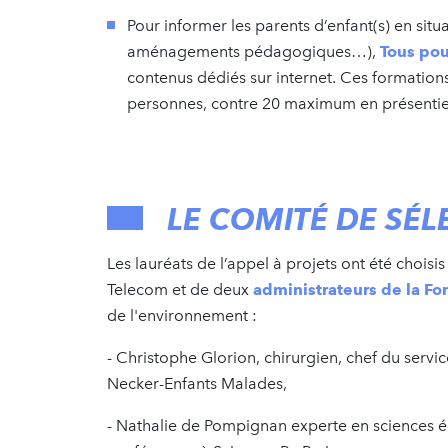
Pour informer les parents d’enfant(s) en situ
aménagements pédagogiques…),
Tous pou
contenus dédiés sur internet. Ces formations
personnes, contre 20 maximum en présentie
LE COMITÉ DE SÉ
Les lauréats de l’appel à projets ont été choi
Telecom et de deux
administrateurs de la Fo
de l'environnement :
- Christophe Glorion, chirurgien, chef du servi
Necker-Enfants Malades,
- Nathalie de Pompignan experte en sciences 