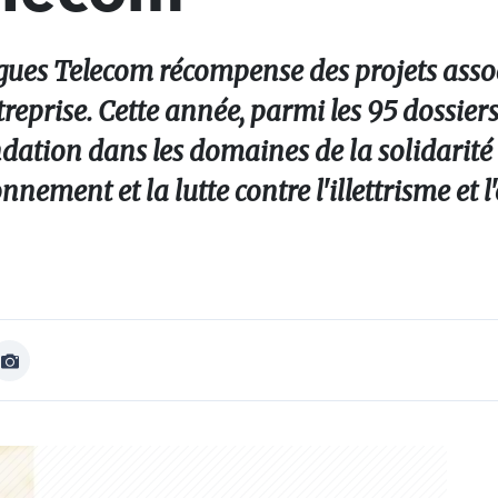
gues Telecom récompense des projets assoc
treprise. Cette année, parmi les 95 dossiers
dation dans les domaines de la solidarité 
onnement et la lutte contre l'illettrisme et 
Afficher
Image