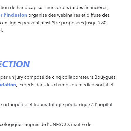
ation de handicap sur leurs droits (aides financières,
r l’inclusion
organise des webinaires et diffuse des
 en lignes peuvent ainsi être proposées jusqu’à 80
l.
LECTION
sis par un jury composé de cinq collaborateurs Bouygues
ndation
, experts dans les champs du médico-social et
ce orthopédie et traumatologie pédiatrique à l’hôpital
écologiques auprès de l’UNESCO, maître de