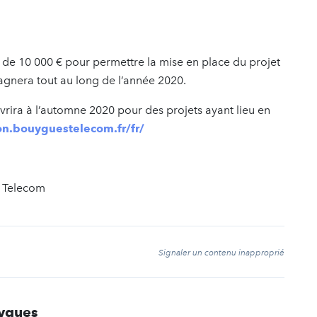
e de 10 000 € pour permettre la mise en place du projet
gnera tout au long de l’année 2020.
vrira à l’automne 2020 pour des projets ayant lieu en
ion.bouyguestelecom.fr/fr/
s Telecom
t
Signaler un contenu inapproprié
ygues