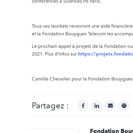
conférences à Sciences Po Paris.
Tous ces lauréats recevront une aide financièr
et la Fondation Bouygues Telecom les accompa
Le prochain appel à projets de la Fondation ou
2021. Plus d’infos sur
https://projets.fondat
Camille Chevalier pour la Fondation Bouygue
Partagez :
facebook
linkedin
mail
prin
Fondation Bou