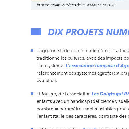
10 associations lauréates de la Fondation en 2020
DIX PROJETS NUM
L’agroforesterie est un mode d’exploitation 
traditionnelles cultures, avec des impacts pos
l’écosystème.
L
’
association française d’Agr
référencement des systèmes agroforestiers pou
évolution.
TiBonTab, de l’association
Les Doigts qui R
enfants avec un handicap (déficience visuel
nombreux paramètres sont ajustables pour opt
l’enfant (taille des caractères, contraste d