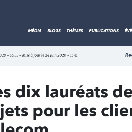
MÉDIA
BLOGS
THÈMES
PUBLICATIONS
ÉV
Re
2020 - 16:53 - Mise à jour le 24 juin 2020 - 15:41
s dix lauréats d
jets pour les clie
elecom