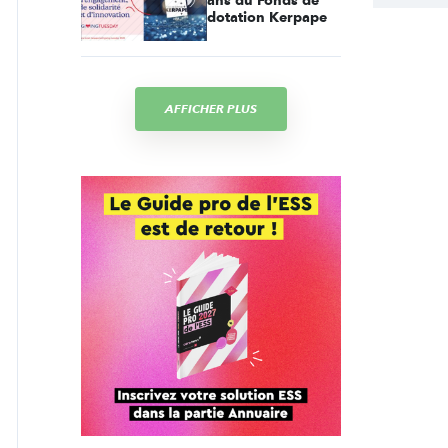
ans du Fonds de
dotation Kerpape
AFFICHER PLUS