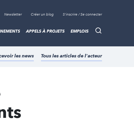
Newsletter
Créer un blog
S'inscrire / Se connecter
ÈNEMENTS
APPELS À PROJETS
EMPLOIS
Recherche
cevoir les news
Tous les articles de l'acteur
e
nts