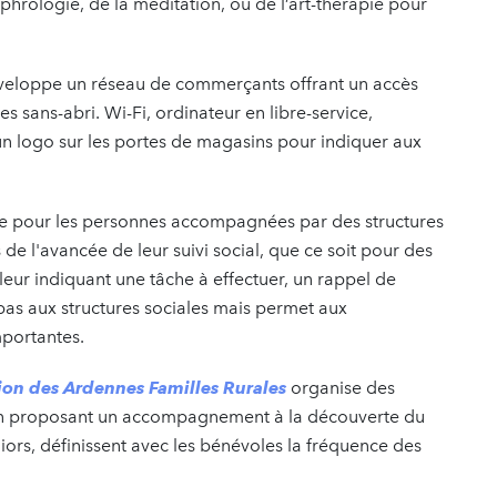
phrologie, de la méditation, ou de l’art-thérapie pour
veloppe un réseau de commerçants offrant un accès
es sans-abri. Wi-Fi, ordinateur en libre-service,
n logo sur les portes de magasins pour indiquer aux
le pour les personnes accompagnées par des structures
 de l'avancée de leur suivi social, que ce soit pour des
 leur indiquant une tâche à effectuer, un rappel de
pas aux structures sociales mais permet aux
mportantes.
ion des Ardennes Familles Rurales
organise des
t en proposant un accompagnement à la découverte du
ors, définissent avec les bénévoles la fréquence des