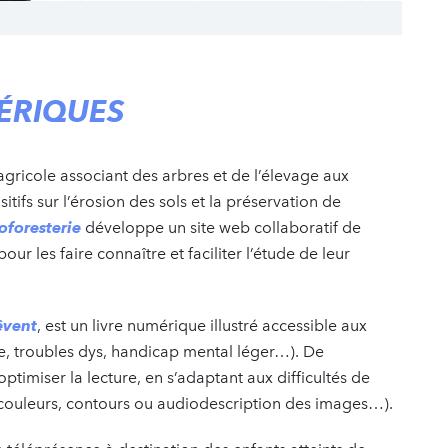
ÉRIQUES
agricole associant des arbres et de l’élevage aux
itifs sur l’érosion des sols et la préservation de
oforesterie
développe un site web collaboratif de
r les faire connaître et faciliter l’étude de leur
ê
vent
, est un livre numérique illustré accessible aux
le, troubles dys, handicap mental léger…). De
imiser la lecture, en s’adaptant aux difficultés de
es couleurs, contours ou audiodescription des images…).