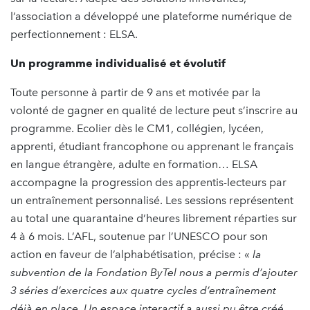
l’association a développé une plateforme numérique de
perfectionnement : ELSA.
Un programme individualisé et évolutif
Toute personne à partir de 9 ans et motivée par la
volonté de gagner en qualité de lecture peut s’inscrire au
programme. Ecolier dès le CM1, collégien, lycéen,
apprenti, étudiant francophone ou apprenant le français
en langue étrangère, adulte en formation… ELSA
accompagne la progression des apprentis-lecteurs par
un entraînement personnalisé. Les sessions représentent
au total une quarantaine d’heures librement réparties sur
4 à 6 mois. L’AFL, soutenue par l’UNESCO pour son
action en faveur de l’alphabétisation, précise : «
la
subvention de la Fondation ByTel nous a permis d’ajouter
3 séries d’exercices aux quatre cycles d’entraînement
déjà en place. Un espace interactif a aussi pu être créé,