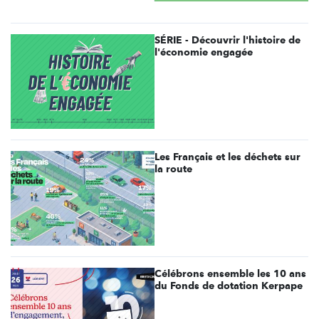
SÉRIE - Découvrir l'histoire de
l'économie engagée
Les Français et les déchets sur
la route
Célébrons ensemble les 10 ans
du Fonds de dotation Kerpape