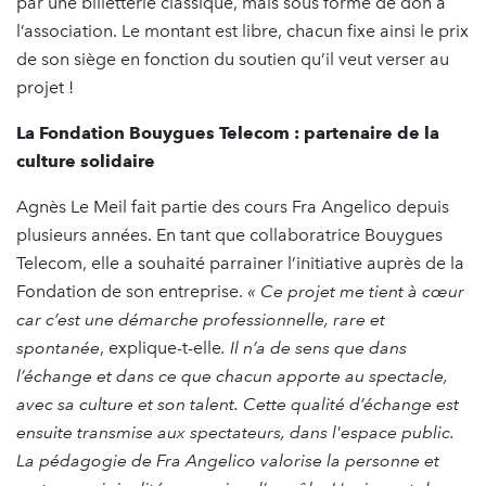
par une billetterie classique, mais sous forme de don à
l’association. Le montant est libre, chacun fixe ainsi le prix
de son siège en fonction du soutien qu’il veut verser au
projet !
La Fondation Bouygues Telecom : partenaire de la
culture solidaire
Agnès Le Meil fait partie des cours Fra Angelico depuis
plusieurs années. En tant que collaboratrice Bouygues
Telecom, elle a souhaité parrainer l’initiative auprès de la
Fondation de son entreprise.
« Ce projet me tient à cœur
car c’est une démarche professionnelle, rare et
spontanée
, explique-t-elle
. Il n’a de sens que dans
l’échange et dans ce que chacun apporte au spectacle,
avec sa culture et son talent. Cette qualité d’échange est
ensuite transmise aux spectateurs, dans l'espace public.
La pédagogie de Fra Angelico valorise la personne et