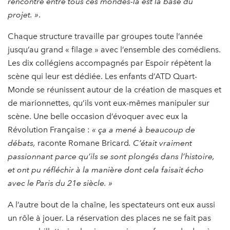
rencontre entre tous ces mondes-là est la base du
projet. »
.
Chaque structure travaille par groupes toute l’année
jusqu’au grand « filage » avec l’ensemble des comédiens.
Les dix collégiens accompagnés par Espoir répètent la
scène qui leur est dédiée. Les enfants d’ATD Quart-
Monde se réunissent autour de la création de masques et
de marionnettes, qu’ils vont eux-mêmes manipuler sur
scène. Une belle occasion d’évoquer avec eux la
Révolution Française :
« ça a mené à beaucoup de
débats,
raconte Romane Bricard
. C’était vraiment
passionnant parce qu’ils se sont plongés dans l’histoire,
et ont pu réfléchir à la manière dont cela faisait écho
avec le Paris du 21e siècle. »
A l’autre bout de la chaîne, les spectateurs ont eux aussi
un rôle à jouer. La réservation des places ne se fait pas