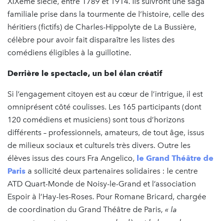
XIXème siècle, entre 1789 et 1914. Ils suivront une saga
familiale prise dans la tourmente de l’histoire, celle des
héritiers (fictifs) de Charles-Hippolyte de La Bussière,
célèbre pour avoir fait disparaître les listes des
comédiens éligibles à la guillotine.
Derrière le spectacle, un bel élan créatif
Si l’engagement citoyen est au cœur de l’intrigue, il est
omniprésent côté coulisses. Les 165 participants (dont
120 comédiens et musiciens) sont tous d’horizons
différents – professionnels, amateurs, de tout âge, issus
de milieux sociaux et culturels très divers. Outre les
élèves issus des cours Fra Angelico,
le Grand Théâtre de
Paris
a sollicité deux partenaires solidaires : le centre
ATD Quart-Monde de Noisy-le-Grand et l’association
Espoir à l’Hay-les-Roses. Pour Romane Bricard, chargée
de coordination du Grand Théâtre de Paris,
« la