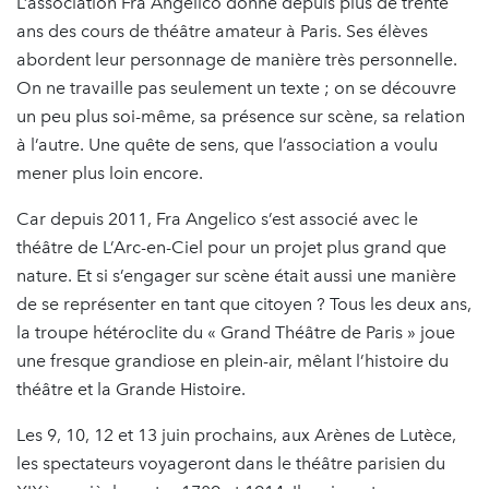
L’association Fra Angelico donne depuis plus de trente
ans des cours de théâtre amateur à Paris. Ses élèves
abordent leur personnage de manière très personnelle.
On ne travaille pas seulement un texte ; on se découvre
un peu plus soi-même, sa présence sur scène, sa relation
à l’autre. Une quête de sens, que l’association a voulu
mener plus loin encore.
Car depuis 2011, Fra Angelico s’est associé avec le
théâtre de L’Arc-en-Ciel pour un projet plus grand que
nature. Et si s’engager sur scène était aussi une manière
de se représenter en tant que citoyen ? Tous les deux ans,
la troupe hétéroclite du « Grand Théâtre de Paris » joue
une fresque grandiose en plein-air, mêlant l’histoire du
théâtre et la Grande Histoire.
Les 9, 10, 12 et 13 juin prochains, aux Arènes de Lutèce,
les spectateurs voyageront dans le théâtre parisien du