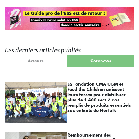
Les derniers articles publiés
Acteurs
Carenews
La Fondation CMA CGM et
Feed the Children unissent
leurs forces pour distribuer
plus de 1 400 sacs à dos
remplis de produits essentiels
aux enfants de Norfolk
Remboursement des