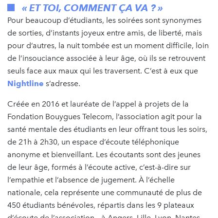
« ET TOI, COMMENT ÇA VA ? »
Pour beaucoup d’étudiants, les soirées sont synonymes
de sorties, d’instants joyeux entre amis, de liberté, mais
pour d’autres, la nuit tombée est un moment difficile, loin
de l’insouciance associée à leur âge, où ils se retrouvent
seuls face aux maux qui les traversent. C’est à eux que
Nightline
s’adresse.
Créée en 2016 et lauréate de l’appel à projets de la
Fondation Bouygues Telecom, l’association agit pour la
santé mentale des étudiants en leur offrant tous les soirs,
de 21h à 2h30, un espace d’écoute téléphonique
anonyme et bienveillant. Les écoutants sont des jeunes
de leur âge, formés à l’écoute active, c’est-à-dire sur
l’empathie et l’absence de jugement. À l’échelle
nationale, cela représente une communauté de plus de
450 étudiants bénévoles, répartis dans les 9 plateaux
d’écoute de l’association – à Angers, Lille, Lyon, Nantes,