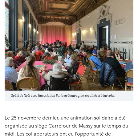
Goûté de Noël avec l'association Paris en Compagnie, ses aînés et bénévoles.
Le 25 novembre dernier, une animation solidaire a été
organisée au siège Carrefour de Massy sur le temps du
midi. Les collaborateurs ont eu l’opportunité de