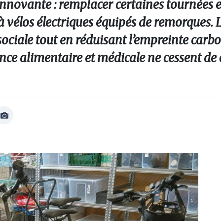
 innovante : remplacer certaines tournées 
vélos électriques équipés de remorques. L’
e sociale tout en réduisant l’empreinte car
ance alimentaire et médicale ne cessent de c
Afficher
Image