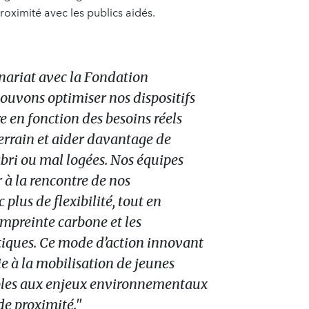
roximité avec les publics aidés.
enariat avec la Fondation
ouvons optimiser nos dispositifs
e en fonction des besoins réels
 terrain et aider davantage de
bri ou mal logées. Nos équipes
r à la rencontre de nos
 plus de flexibilité, tout en
empreinte carbone et les
stiques. Ce mode d’action innovant
ie à la mobilisation de jeunes
bles aux enjeux environnementaux
 de proximité."