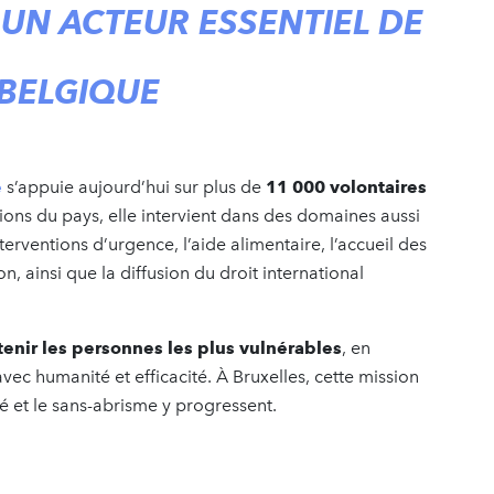
 UN ACTEUR ESSENTIEL DE
 BELGIQUE
e
s’appuie aujourd’hui sur plus de
11 000 volontaires
ions du pays, elle intervient dans des domaines aussi
terventions d’urgence, l’aide alimentaire, l’accueil des
ion, ainsi que la diffusion du droit international
enir les personnes les plus vulnérables
, en
vec humanité et efficacité. À Bruxelles, cette mission
é et le sans-abrisme y progressent.