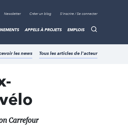
Newsletter
Créer un blog
S'inscrire / Se connecter
ÈNEMENTS
APPELS À PROJETS
EMPLOIS
Recherche
cevoir les news
Tous les articles de l'acteur
x-
 vélo
ion Carrefour