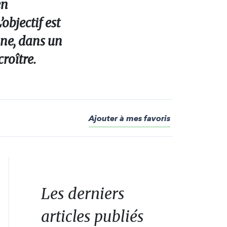
en
objectif est
bone, dans un
roître.
Ajouter à mes favoris
Les derniers
articles publiés