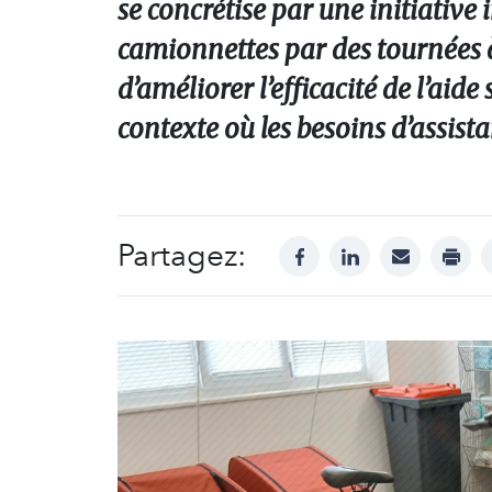
se concrétise par une initiative
camionnettes par des tournées à 
d’améliorer l’efficacité de l’aid
contexte où les besoins d’assist
Partagez:
facebook
linkedin
mail
print