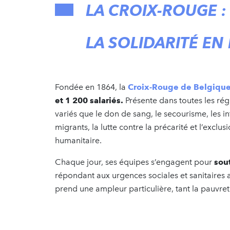
LA CROIX-ROUGE :
LA SOLIDARITÉ EN
Fondée en 1864, la
Croix-Rouge de Belgiqu
et 1 200 salariés.
Présente dans toutes les rég
variés que le don de sang, le secourisme, les in
migrants, la lutte contre la précarité et l’exclus
humanitaire.
Chaque jour, ses équipes s’engagent pour
sout
répondant aux urgences sociales et sanitaires a
prend une ampleur particulière, tant la pauvret