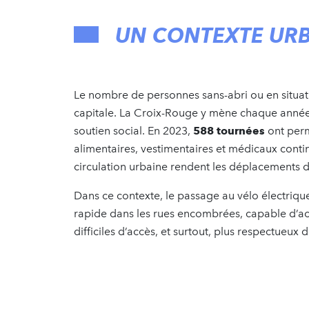
UN CONTEXTE URB
Le nombre de personnes sans-abri ou en situa
capitale. La Croix-Rouge y mène chaque année 
soutien social. En 2023,
588 tournées
ont perm
alimentaires, vestimentaires et médicaux continu
circulation urbaine rendent les déplacements 
Dans ce contexte, le passage au vélo électriqu
rapide dans les rues encombrées, capable d’ac
difficiles d’accès, et surtout, plus respectueux