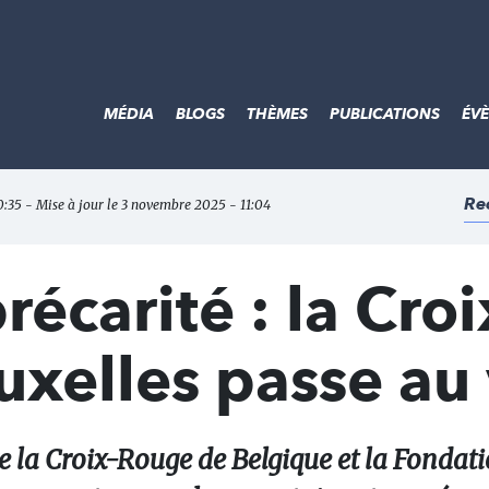
MÉDIA
BLOGS
THÈMES
PUBLICATIONS
ÉV
Re
0:35 - Mise à jour le 3 novembre 2025 - 11:04
récarité : la Croi
xelles passe au
re la Croix-Rouge de Belgique et la Fondat