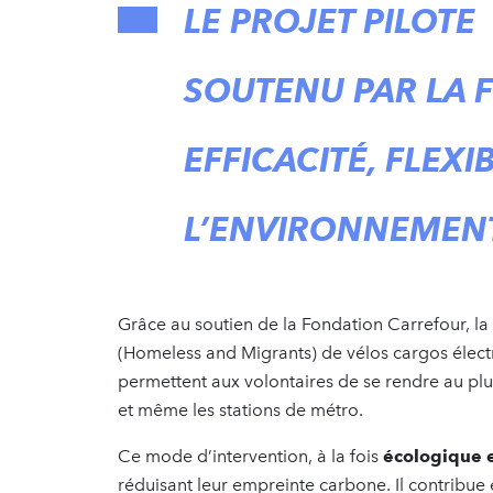
LE PROJET PILOTE
SOUTENU PAR LA 
EFFICACITÉ, FLEXI
L’ENVIRONNEMEN
Grâce au soutien de la Fondation Carrefour, l
(Homeless and Migrants) de vélos cargos élec
permettent aux volontaires de se rendre au plus
et même les stations de métro.
Ce mode d’intervention, à la fois
écologique e
réduisant leur empreinte carbone. Il contribu