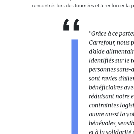
rencontrés lors des tournées et à renforcer la p
“Grâce à ce part
Carrefour, nous p
d’aide alimentair
identifiés sur le
personnes sans-a
sont ravies d’alle
bénéficiaires avec
réduisant notre 
contraintes logi
ouvre aussi la vo
bénévoles, sensi
et à la solidarité