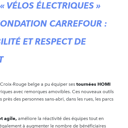
«
VÉLOS ÉLECTRIQUES
»
FONDATION CARREFOUR :
BILITÉ ET RESPECT DE
T
a Croix-Rouge belge a pu équiper ses
tournées HOMI
triques avec remorques amovibles. Ces nouveaux outils
 près des personnes sans-abri, dans les rues, les parcs
t agile,
améliore la réactivité des équipes tout en
e également à augmenter le nombre de bénéficiaires