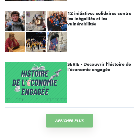
12 initiatives solidaires contre
les inégalités et les
vulnérabilités
SÉRIE - Découvrir l'histoire de
l'économie engagée
AFFICHER PLUS