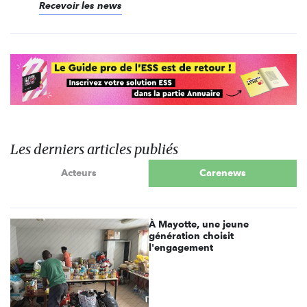
Recevoir les news
Les derniers articles publiés
Acteurs
Carenews
À Mayotte, une jeune
génération choisit
l'engagement