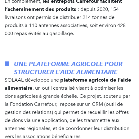
En complément,
les entrepôts Carrefour facilitent
l’acheminement des produits
: depuis 2020, 154
livraisons ont permis de distribuer 214 tonnes de
produits à 110 antennes associatives, soit environ 428
000 repas évités au gaspillage.
UNE PLATEFORME AGRICOLE POUR
STRUCTURER L’AIDE ALIMENTAIRE
SOLAAL développe une
plateforme agricole de l’aide
alimentaire
, un outil centralisé visant à optimiser les
dons agricoles à grande échelle. Ce projet, soutenu par
la Fondation Carrefour, repose sur un CRM (outil de
gestion des relations) qui permet de recueillir les offres
de dons via une application, de les transmettre aux
antennes régionales, et de coordonner leur distribution
vers les associations bénéficiaires.