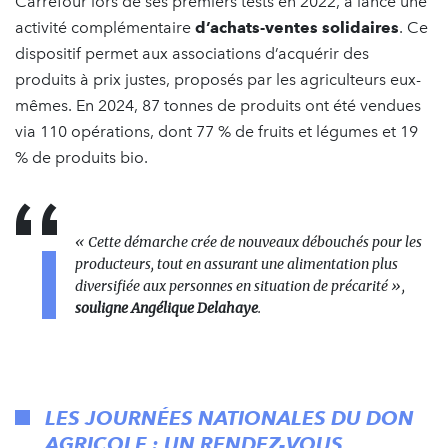
Carrefour lors de ses premiers tests en 2022, a lancé une
activité complémentaire
d’achats-ventes solidaires
. Ce
dispositif permet aux associations d’acquérir des
produits à prix justes, proposés par les agriculteurs eux-
mêmes. En 2024, 87 tonnes de produits ont été vendues
via 110 opérations, dont 77 % de fruits et légumes et 19
% de produits bio.
« Cette démarche crée de nouveaux débouchés pour les
producteurs, tout en assurant une alimentation plus
diversifiée aux personnes en situation de précarité »,
souligne Angélique Delahaye
.
LES JOURNÉES NATIONALES DU DON
AGRICOLE : UN RENDEZ-VOUS