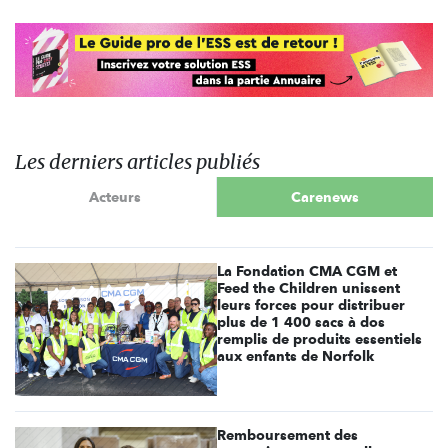
Les derniers articles publiés
Acteurs
Carenews
La Fondation CMA CGM et
Feed the Children unissent
leurs forces pour distribuer
plus de 1 400 sacs à dos
remplis de produits essentiels
aux enfants de Norfolk
Remboursement des