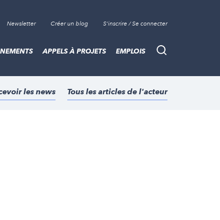
Newsletter
Créer un blog
S'inscrire / Se connecter
ÈNEMENTS
APPELS À PROJETS
EMPLOIS
Recherche
cevoir les news
Tous les articles de l'acteur