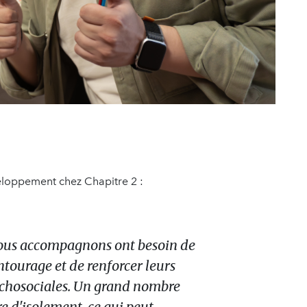
eloppement chez Chapitre 2 :
nous accompagnons ont besoin de
entourage et de renforcer leurs
chosociales. Un grand nombre
re d'isolement, ce qui peut