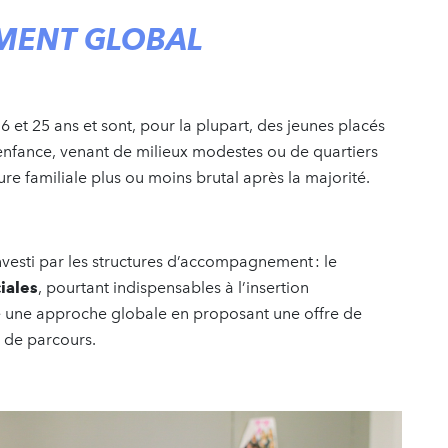
MENT GLOBAL
6 et 25 ans et sont, pour la plupart, des jeunes placés
 l’enfance, venant de milieux modestes ou de quartiers
re familiale plus ou moins brutal après la majorité.
vesti par les structures d’accompagnement : le
iales
, pourtant indispensables à l’insertion
te une approche globale en proposant une offre de
s de parcours.