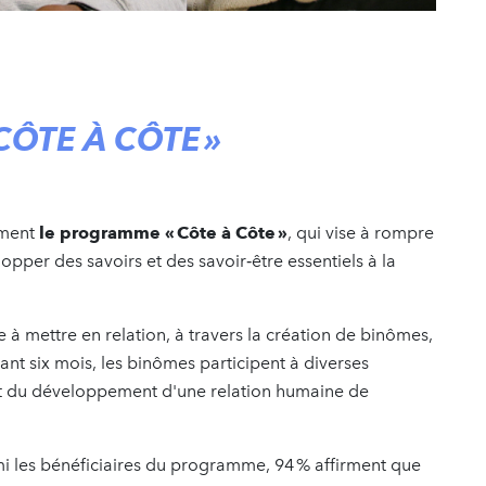
CÔTE À CÔTE
»
ement
le programme « Côte à Côte »
, qui vise à rompre
pper des savoirs et des savoir‑être essentiels à la
 mettre en relation, à travers la création de binômes,
ant six mois, les binômes participent à diverses
ssent du développement d'une relation humaine de
mi les bénéficiaires du programme, 94 % affirment que