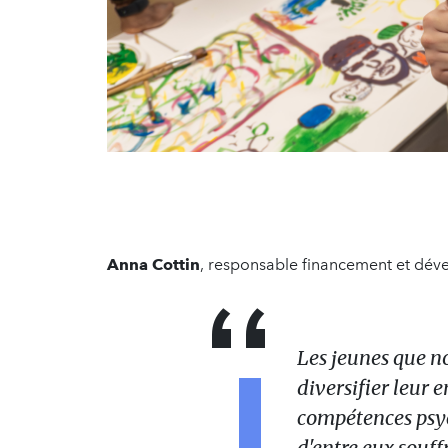
Anna Cottin
, responsable financement et dév
Les jeunes que 
diversifier leur 
compétences psy
d'entre eux souff