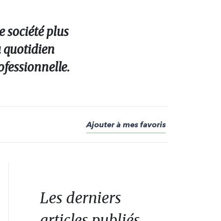
e société plus
u quotidien
ofessionnelle.
Ajouter à mes favoris
Les derniers
articles publiés