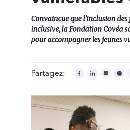
Convaincue que l’inclusion des j
inclusive, la Fondation Covéa so
pour accompagner les jeunes vul
Partagez:
facebook
linkedin
mail
print