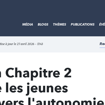
MÉDIA
BLOGS
THÈMES
PUBLICATIONS
ÉV
Re
ise à jour le 27 avril 2026 - 17:43
n Chapitre 2
les jeunes
vers l'autonomie