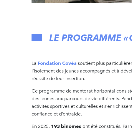
LE PROGRAMME «
La
Fondation Covéa
soutient plus particulièr
l’isolement des jeunes accompagnés et à dévelo
réussite de leur insertion.
Ce programme de mentorat horizontal consiste à
des jeunes aux parcours de vie différents. Pend
activités sportives et culturelles et s’enrichi
confiance et d’entraide.
En 2025,
193 binômes
ont été constitués. Par