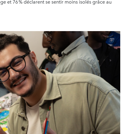
rage et 76 % déclarent se sentir moins isolés grâce au