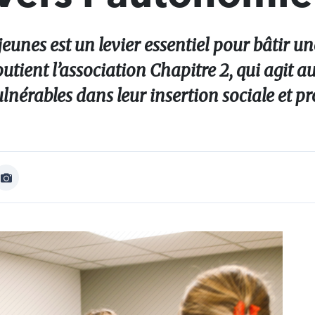
eunes est un levier essentiel pour bâtir un
utient l’association Chapitre 2, qui agit a
nérables dans leur insertion sociale et pr
Afficher
Image