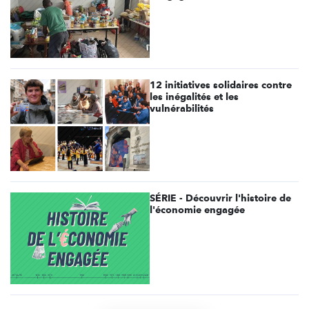
12 initiatives solidaires contre
les inégalités et les
vulnérabilités
SÉRIE - Découvrir l'histoire de
l'économie engagée