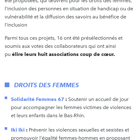
été proposées, qui œuvrent pour les droits des femmes,
l’inclusion des personnes en situation de handicap ou de
vulnérabilité et la diffusion des savoirs au bénéfice de
l’inclusion
Parmi tous ces projets, 16 ont été présélectionnés et
soumis aux votes des collaborateurs qui ont ainsi
pu
élire leurs huit associations coup de cœur.
DROITS DES FEMMES
Solidarité Femmes 67
:
Soutenir un accueil de jour
pour accompagner les femmes victimes de violences
et leurs enfants dans le Bas-Rhin.
Iki Iki
:
Prévenir les violences sexuelles et sexistes et
promouvoir l'égalité femmes-hommes en proposant