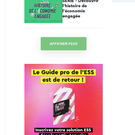
SÉRIE - Découvrir
l'histoire de
l'économie
engagée
AFFICHER PLUS