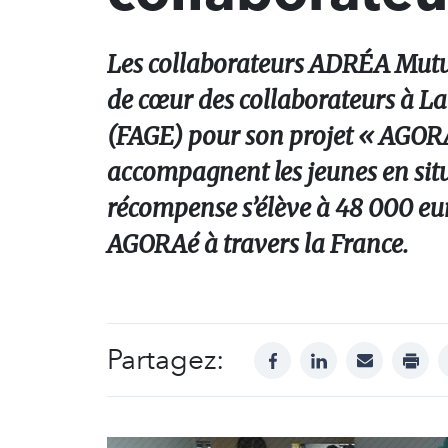
Les collaborateurs ADRÉA Mutue
de cœur des collaborateurs à La
(FAGE) pour son projet « AGORAé
accompagnent les jeunes en situa
récompense s’élève à 48 000 eur
AGORAé à travers la France.
Partagez:
facebook
linkedin
mail
print