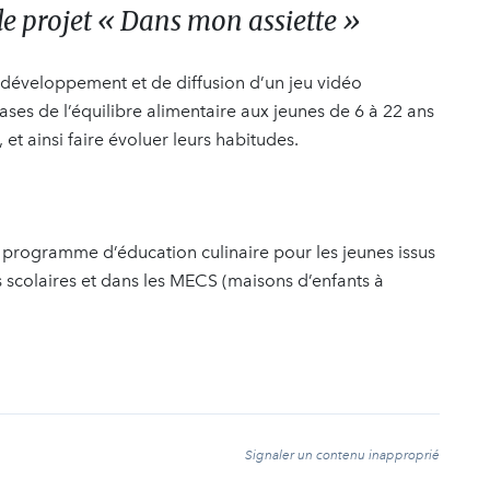
e projet « Dans mon assiette »
e développement et de diffusion d’un jeu vidéo
es de l’équilibre alimentaire aux jeunes de 6 à 22 ans
 et ainsi faire évoluer leurs habitudes.
programme d’éducation culinaire pour les jeunes issus
s scolaires et dans les MECS (maisons d’enfants à
t
Signaler un contenu inapproprié