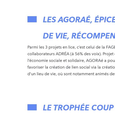
LES AGORAÉ, ÉPICE
DE VIE, RÉCOMPE
Parmi les 3 projets en lice, c’est celui de la FAG
collaborateurs ADRÉA (à 56% des voix). Projet d
l’économie sociale et solidaire, AGORAé a pour
favoriser la création de lien social via la créat
d’un lieu de vie, où sont notamment animés des 
LE TROPHÉE COUP