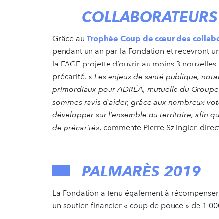
COLLABORATEURS
Grâce au
Trophée Coup de cœur des collabo
pendant un an par la Fondation et recevront un
la FAGE projette d’ouvrir au moins 3 nouvelles
précarité. «
Les enjeux de santé publique, nota
primordiaux pour ADRÉA, mutuelle du Groupe A
sommes ravis d’aider, grâce aux nombreux vote
développer sur l’ensemble du territoire, afin qu
de précarité
», commente Pierre Szlingier, dire
PALMARÈS 2019
La Fondation a tenu également à récompenser le
un soutien financier « coup de pouce » de 1 00