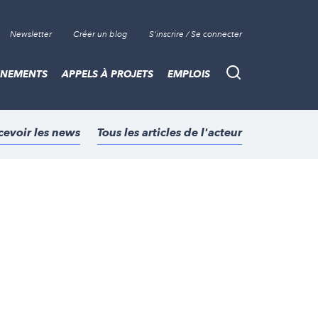
Newsletter
Créer un blog
S'inscrire / Se connecter
ÈNEMENTS
APPELS À PROJETS
EMPLOIS
Recherche
cevoir les news
Tous les articles de l'acteur