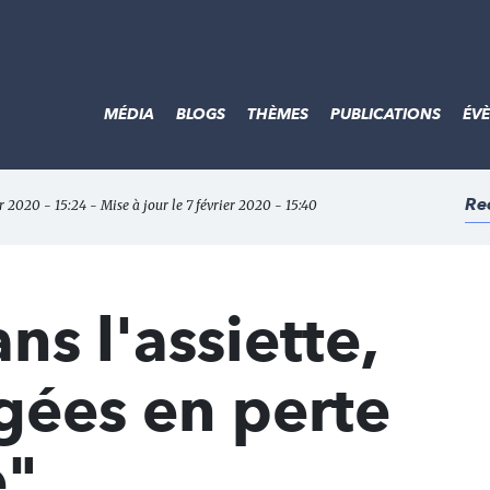
MÉDIA
BLOGS
THÈMES
PUBLICATIONS
ÉV
Re
er 2020 - 15:24 - Mise à jour le 7 février 2020 - 15:40
ans l'assiette,
gées en perte
e"