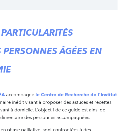
PARTICULARITÉS
S PERSONNES ÂGÉES EN
MIE
RÉA
accompagne
le Centre de Recherche de l’Institut
naire inédit visant à proposer des astuces et recettes
ant à domicile. L’objectif de ce guide est ainsi de
sir alimentaire des personnes accompagnées.
 en phase palliative, sont confrontées à des