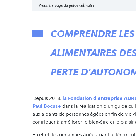
Première page du guide culinaire
COMPRENDRE LES 
ALIMENTAIRES DE
PERTE D’AUTONO
Depuis 2018,
la Fondation d’entreprise AD
Paul Bocuse
dans la réalisation d’un guide culi
aux aidants de personnes âgées en fin de vie viv
contribuer à améliorer le bien-être et le plai
En effet, les personnes âgées, particulièrement