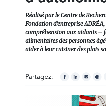
Réalisé par le Centre de Recherch
Fondation d’entreprise ADRÉA, c
compréhension aux aidants – fam
alimentaires des personnes âgées
aider à leur cuisiner des plats 
Partagez:
facebook
linkedin
mail
print