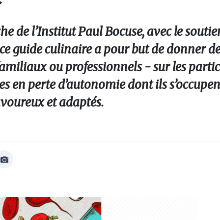
e de l’Institut Paul Bocuse, avec le soutie
e guide culinaire a pour but de donner de
iliaux ou professionnels - sur les partic
 en perte d’autonomie dont ils s’occupent,
savoureux et adaptés.
Afficher
Image