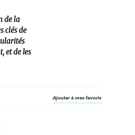
n de la
s clés de
ularités
 et de les
Ajouter à mes favoris