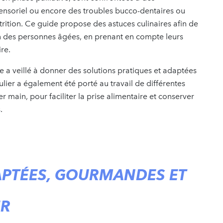
sensoriel ou encore des troubles bucco-dentaires ou
rition. Ce guide propose des astuces culinaires afin de
on des personnes âgées, en prenant en compte leurs
ire.
e a veillé à donner des solutions pratiques et adaptées
ulier a également été porté au travail de différentes
r main, pour faciliter la prise alimentaire et conserver
.
APTÉES, GOURMANDES ET
ER