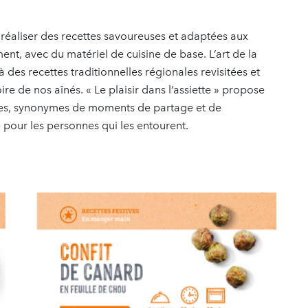
réaliser des recettes savoureuses et adaptées aux
nt, avec du matériel de cuisine de base. L’art de la
à des recettes traditionnelles régionales revisitées et
re de nos aînés. « Le plaisir dans l’assiette » propose
tives, synonymes de moments de partage et de
e pour les personnes qui les entourent.