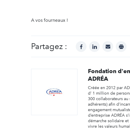
A vos fourneaux !
Partagez :
facebook
linkedin
mail
prin
Fondation d'en
ADRÉA
Créée en 2012 par AD
d’ 1 million de perso
300 collaborateurs au 
adhérents) afin d’incar
engagement mutualiste
d’entreprise ADRÉA s’i
démarche solidaire et c
vivre les valeurs huma