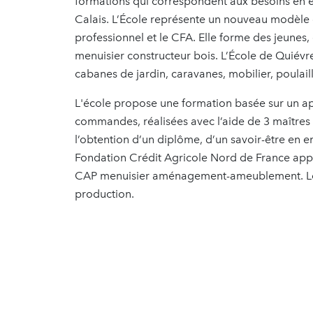
formations qui correspondent aux besoins en emp
Calais. L’École représente un nouveau modèle 
professionnel et le CFA. Elle forme des jeunes,
menuisier constructeur bois. L’École de Quiévre
cabanes de jardin, caravanes, mobilier, poulail
L'école propose une formation basée sur un app
commandes, réalisées avec l’aide de 3 maîtres p
l’obtention d’un diplôme, d’un savoir-être en e
Fondation Crédit Agricole Nord de France appor
CAP menuisier aménagement-ameublement. Les 
production.