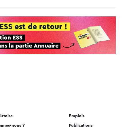
istoire
Emplois
mmes-nous ?
Publications