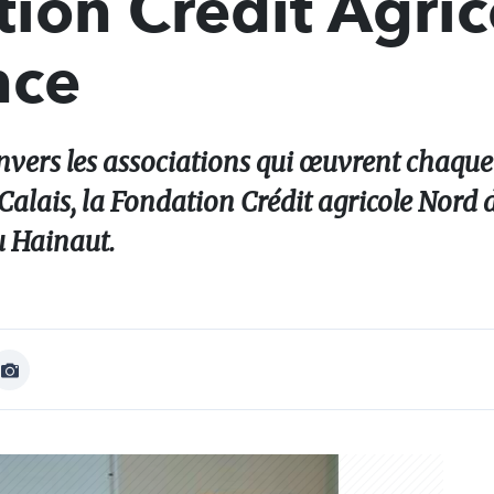
tion Crédit Agric
nce
ers les associations qui œuvrent chaque 
Calais, la Fondation Crédit agricole Nord 
u Hainaut.
Afficher
Image