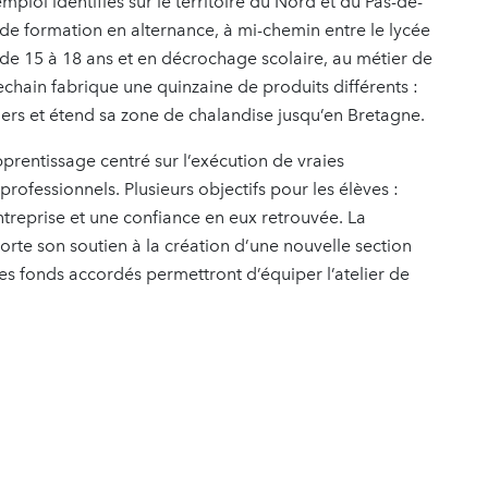
loi identifiés sur le territoire du Nord et du Pas-de-
de formation en alternance, à mi-chemin entre le lycée
 de 15 à 18 ans et en décrochage scolaire, au métier de
chain fabrique une quinzaine de produits différents :
lers et étend sa zone de chalandise jusqu’en Bretagne.
rentissage centré sur l’exécution de vraies
rofessionnels. Plusieurs objectifs pour les élèves :
ntreprise et une confiance en eux retrouvée. La
te son soutien à la création d’une nouvelle section
fonds accordés permettront d’équiper l’atelier de