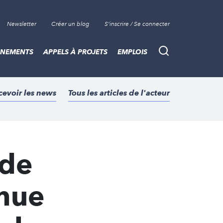
Newsletter
Créer un blog
S'inscrire / Se connecter
ÈNEMENTS
APPELS À PROJETS
EMPLOIS
Recherche
cevoir les news
Tous les articles de l'acteur
 de
enue