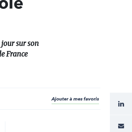
ole
jour sur son
de France
Ajouter à mes favoris