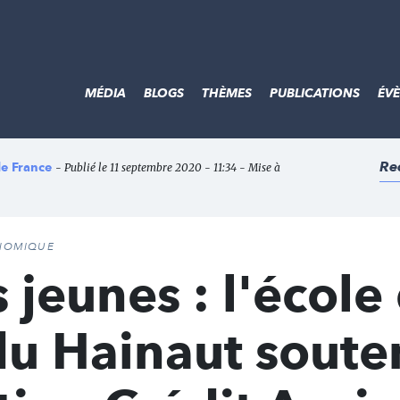
MÉDIA
BLOGS
THÈMES
PUBLICATIONS
ÉV
Re
de France
- Publié le 11 septembre 2020 - 11:34 - Mise à
ONOMIQUE
 jeunes : l'école
du Hainaut sout