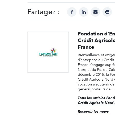
Partagez :
facebook
linkedin
mail
prin
Fondation d'En
Crédit Agricol
France
Bienveillance et exige
d’entreprise du Crédi
France s’engage auprè
Nord et du Pas de Cal
décembre 2015, la Fon
Crédit Agricole Nord 
vocation à soutenir des
général porteurs de ...
Tous les articles Fon
Crédit Agricole Nord
Recevoir les news