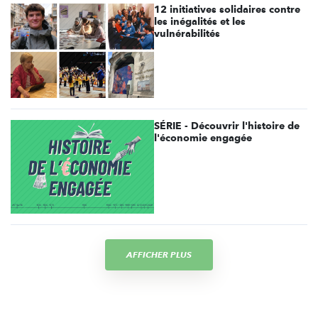
12 initiatives solidaires contre
les inégalités et les
vulnérabilités
SÉRIE - Découvrir l'histoire de
l'économie engagée
AFFICHER PLUS