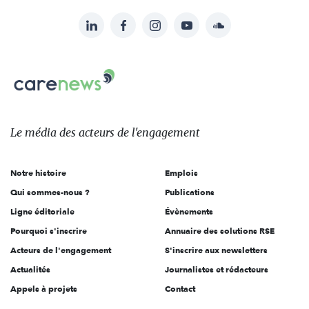
LinkedIn
Facebook
Instagram
YouTube
Soundcloud
Suivez-
nous
Carenews,
sur:
Le
média
des
Le média
des acteurs
de l'engagement
acteurs
de
Notre histoire
Emplois
l'engagement
Qui sommes-nous ?
Publications
Ligne éditoriale
Évènements
Pourquoi s'inscrire
Annuaire des solutions RSE
Acteurs de l'engagement
S'inscrire aux newsletters
Actualités
Journalistes et rédacteurs
Appels à projets
Contact