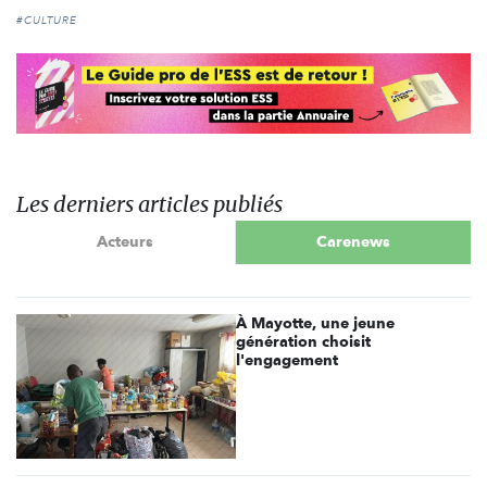
#CULTURE
Les derniers articles publiés
Acteurs
Carenews
À Mayotte, une jeune
génération choisit
l'engagement