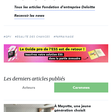
Tous les articles Fondation d'entreprise Deloitte
Recevoir les news
#QPV
#ÉGALITÉ DES CHANCES
#PARRAINAGE
Les derniers articles publiés
Acteurs
Carenews
À Mayotte, une jeune
génération choisit