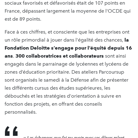
sociaux favorisés et défavorisés était de 107 points en
France, dépassant largement la moyenne de l'OCDE qui
est de 89 points.
Face à ces chiffres, et consciente que les entreprises ont
un rôle primordial à jouer dans l'égalité des chances,
la
Fondation Deloitte s’engage pour l’équité depuis 16
ans
.
300 collaboratrices et collaborateurs
sont ainsi
engagés dans le parrainage de lycéennes et lycéens de
zones d’éducation prioritaire. Des ateliers Parcoursup
sont organisés le samedi à la Défense afin de présenter
les différents cursus des études supérieures, les
débouchés et les stratégies d'orientation à suivre en
fonction des projets, en offrant des conseils
personnalisés.
«
Les échanges que j'ai pu avoir avec ces élèves m'ont