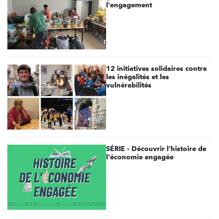
l'engagement
12 initiatives solidaires contre
les inégalités et les
vulnérabilités
SÉRIE - Découvrir l'histoire de
l'économie engagée