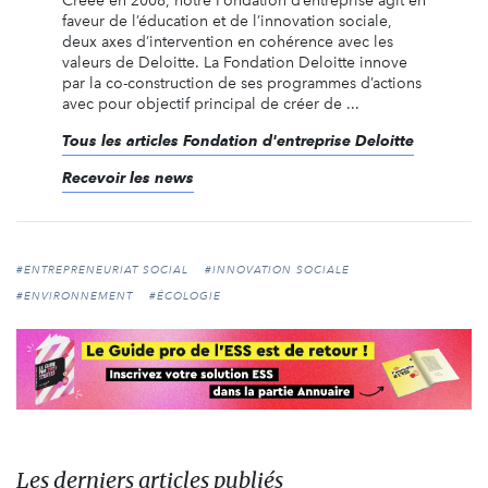
Créée en 2008, notre Fondation d’entreprise agit en
faveur de l’éducation et de l’innovation sociale,
deux axes d’intervention en cohérence avec les
valeurs de Deloitte. La Fondation Deloitte innove
par la co-construction de ses programmes d’actions
avec pour objectif principal de créer de ...
Tous les articles Fondation d'entreprise Deloitte
Recevoir les news
#ENTREPRENEURIAT SOCIAL
#INNOVATION SOCIALE
#ENVIRONNEMENT
#ÉCOLOGIE
Les derniers articles publiés