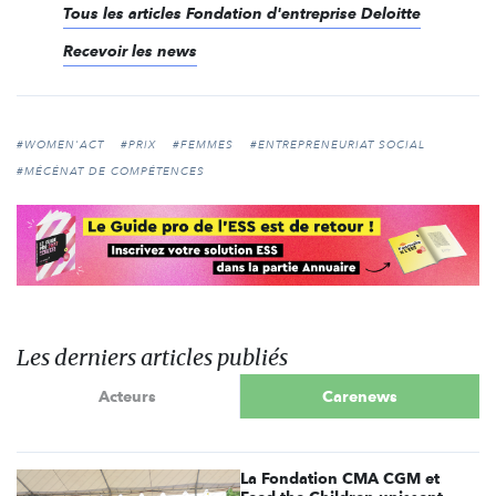
Tous les articles Fondation d'entreprise Deloitte
Recevoir les news
#WOMEN'ACT
#PRIX
#FEMMES
#ENTREPRENEURIAT SOCIAL
#MÉCÉNAT DE COMPÉTENCES
Les derniers articles publiés
Acteurs
Carenews
La Fondation CMA CGM et