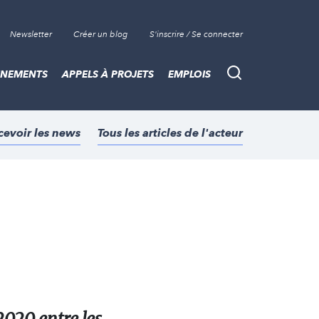
Newsletter
Créer un blog
S'inscrire / Se connecter
ÈNEMENTS
APPELS À PROJETS
EMPLOIS
Recherche
cevoir les news
Tous les articles de l'acteur