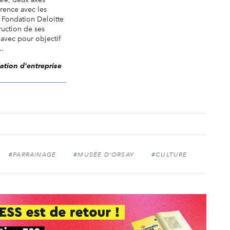
rence avec les
a Fondation Deloitte
ruction de ses
avec pour objectif
..
dation d'entreprise
#PARRAINAGE
#MUSÉE D'ORSAY
#CULTURE