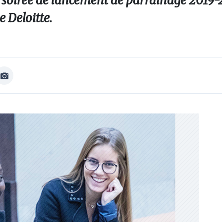
a soirée de lancement de parrainage 2019-
e Deloitte.
Afficher
Image