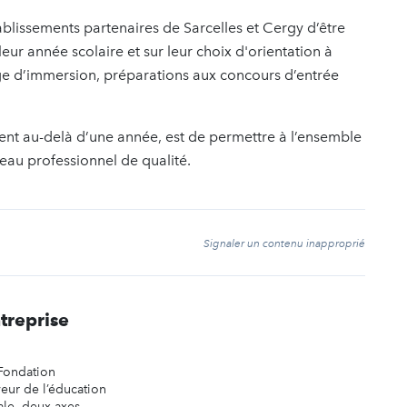
blissements partenaires de Sarcelles et Cergy d’être
eur année scolaire et sur leur choix d'orientation à
tage d’immersion, préparations aux concours d’entrée
ent au-delà d’une année, est de permettre à l’ensemble
eau professionnel de qualité.
t
Signaler un contenu inapproprié
treprise
Fondation
veur de l’éducation
ale, deux axes