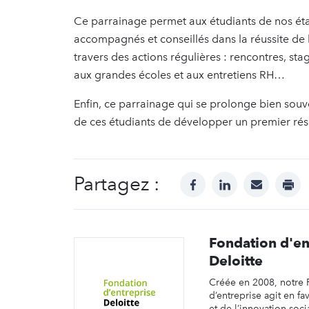
Ce parrainage permet aux étudiants de nos éta
accompagnés et conseillés dans la réussite de l
travers des actions régulières : rencontres, s
aux grandes écoles et aux entretiens RH…
Enfin, ce parrainage qui se prolonge bien souv
de ces étudiants de développer un premier rés
Partagez :
facebook
linkedin
mail
prin
Fondation d'en
Deloitte
Créée en 2008, notre 
d’entreprise agit en fa
et de l’innovation soci