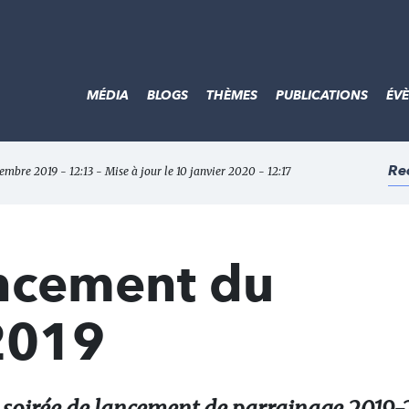
MÉDIA
BLOGS
THÈMES
PUBLICATIONS
ÉV
Re
vembre 2019 - 12:13 - Mise à jour le 10 janvier 2020 - 12:17
ancement du
2019