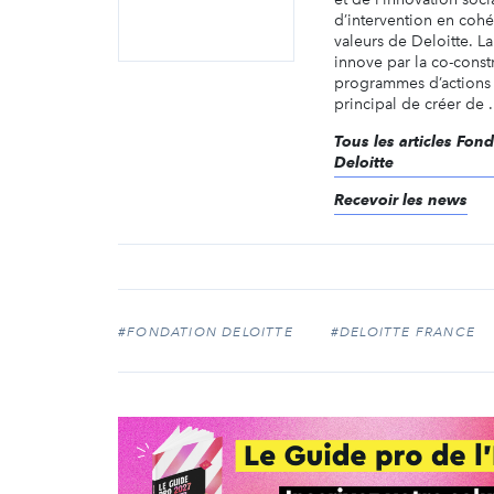
d’intervention en cohé
valeurs de Deloitte. L
innove par la co-const
programmes d’actions 
principal de créer de .
Tous les articles Fon
Deloitte
Recevoir les news
#FONDATION DELOITTE
#DELOITTE FRANCE