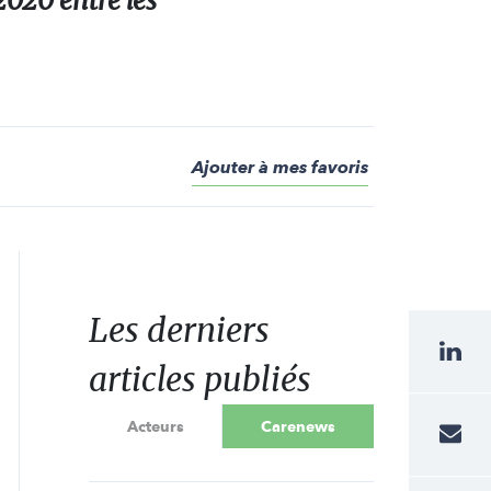
2020 entre les
Ajouter à mes favoris
Les derniers
articles publiés
Acteurs
Carenews