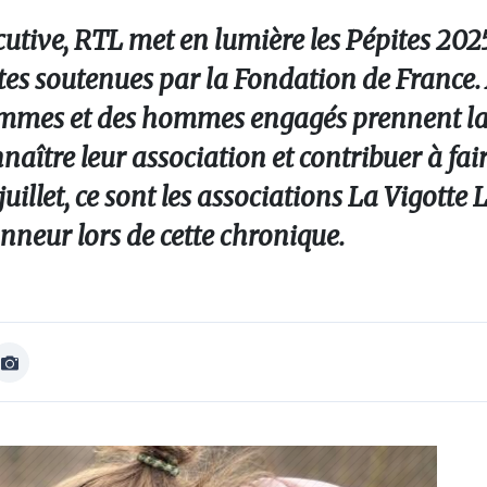
tive, RTL met en lumière les Pépites 2025
antes soutenues par la Fondation de France
femmes et des hommes engagés prennent la
naître leur association et contribuer à fai
uillet, ce sont les associations La Vigotte 
nneur lors de cette chronique.
Afficher
Image