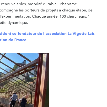
 renouvelables, mobilité durable, urbanisme
accompagne les porteurs de projets à chaque étape, de
e l’expérimentation. Chaque année, 100 chercheurs, 1
 cette dynamique.
sident co-fondateur de l'association La Vigotte Lab,
ation de France