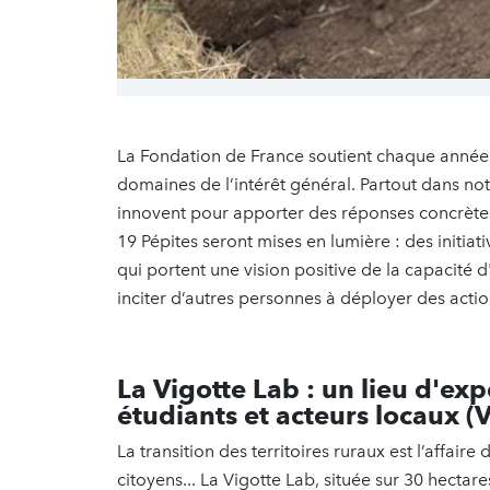
La Fondation de France soutient chaque année pr
domaines de l’intérêt général. Partout dans n
innovent pour apporter des réponses concrètes
19 Pépites seront mises en lumière : des initiat
qui portent une vision positive de la capacité
inciter d’autres personnes à déployer des action
La Vigotte Lab : un lieu d'ex
étudiants et acteurs locaux (
La transition des territoires ruraux est l’affair
citoyens... La Vigotte Lab, située sur 30 hectar