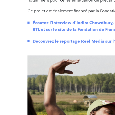
notamment pour celles en situation de précarit
Ce projet est également financé par la Fondati
Écoutez l'interview d'Indira Chowdhury, 
RTL et sur le site de la Fondation de Fra
Découvrez le reportage Réel Média sur l