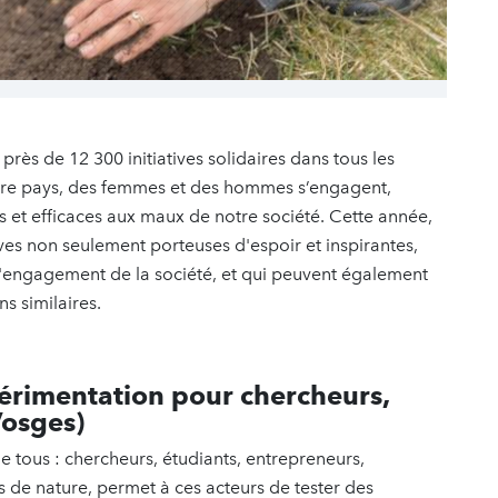
ès de 12 300 initiatives solidaires dans tous les
otre pays, des femmes et des hommes s’engagent,
 et efficaces aux maux de notre société. Cette année,
ives non seulement porteuses d'espoir et inspirantes,
 d'engagement de la société, et qui peuvent également
s similaires.
périmentation pour chercheurs,
Vosges)
e de tous : chercheurs, étudiants, entrepreneurs,
es de nature, permet à ces acteurs de tester des