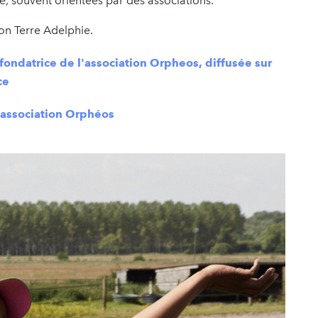
é, souvent orientées par des associations.
on Terre Adelphie.
fondatrice de l'association Orpheos, diffusée sur
nce
'association Orphéos