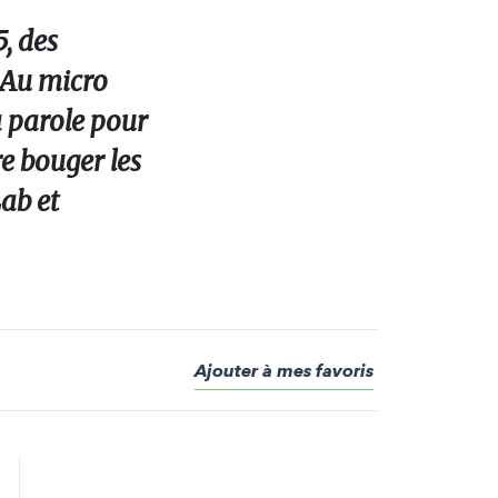
, des
. Au micro
 parole pour
re bouger les
Lab et
Ajouter à mes favoris