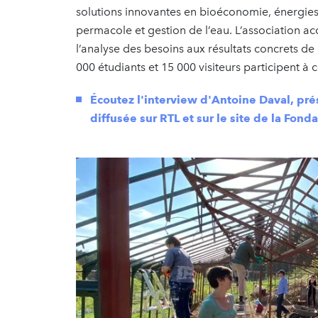
solutions innovantes en bioéconomie, énergies
permacole et gestion de l’eau. L’association 
l’analyse des besoins aux résultats concrets d
000 étudiants et 15 000 visiteurs participent à
Écoutez l'interview d'Antoine Daval, pré
diffusée sur RTL et sur le site de la Fond