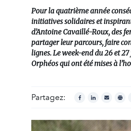
Pour la quatrième année consécu
initiatives solidaires et inspir
d’Antoine Cavaillé-Roux, des 
partager leur parcours, faire con
lignes. Le week-end du 26 et 27 j
Orphéos qui ont été mises à l’ho
Partagez:
facebook
linkedin
mail
print