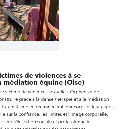
ctimes de violences à se
la médiation équine (Oise)
e victime de violences sexuelles, Orpheos aide
onstruire grâce à la danse-thérapie et à la médiation
r traumatisme en reconnectant leur corps et leur esprit,
e sur la confiance, les limites et l’image corporelle.
ter leur réinsertion sociale et professionnelle,