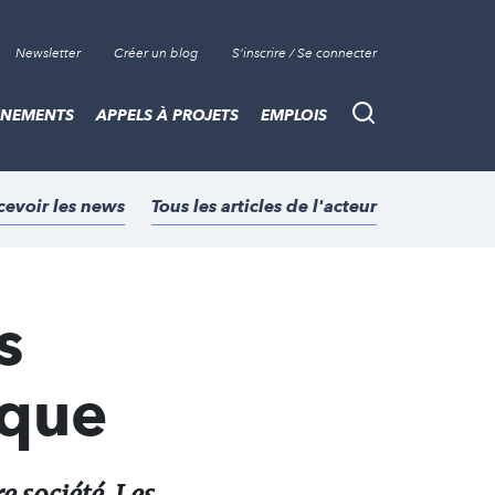
Newsletter
Créer un blog
S'inscrire / Se connecter
ÈNEMENTS
APPELS À PROJETS
EMPLOIS
Recherche
cevoir les news
Tous les articles de l'acteur
s
ique