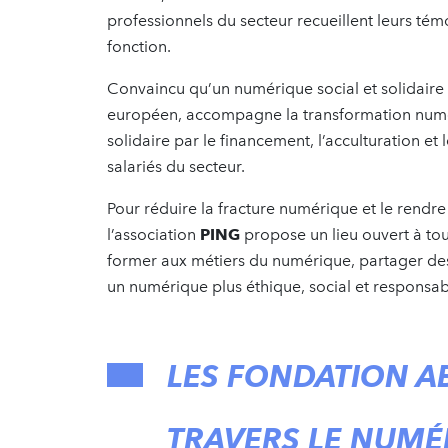
professionnels du secteur recueillent leurs té
fonction.
Convaincu qu’un numérique social et solidaire 
européen, accompagne la transformation numér
solidaire par le financement, l’acculturation
salariés du secteur.
Pour réduire la fracture numérique et le rendre 
l’association
PING
propose un lieu ouvert à t
former aux métiers du numérique, partager des
un numérique plus éthique, social et responsab
LES FONDATION A
TRAVERS LE NUMÉ