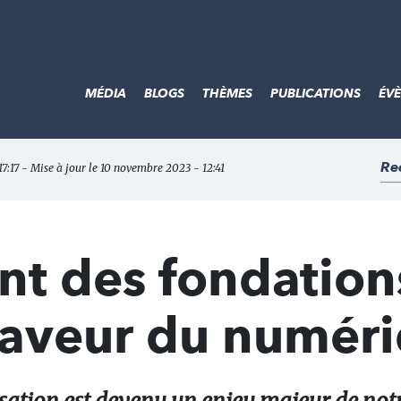
MÉDIA
BLOGS
THÈMES
PUBLICATIONS
ÉV
Re
7:17 - Mise à jour le 10 novembre 2023 - 12:41
t des fondation
 faveur du numér