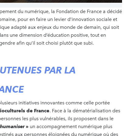
ppement du numérique, la Fondation de France a décidé
omaine, pour en faire un levier d’innovation sociale et
ique adapté aux enjeux du monde de demain, qui soit
 dans une dimension d’éducation positive, tout en
gendre afin qu’il soit choisi plutôt que subi.
SOUTENUES PAR LA
RANCE
usieurs initiatives innovantes comme celle portée
ioculturels de France
. Face à la dématérialisation des
personnes les plus vulnérables, ils proposent dans le
shumaniser
»
un accompagnement numérique plus
s destinés aux personnes éloignées du numérique où des