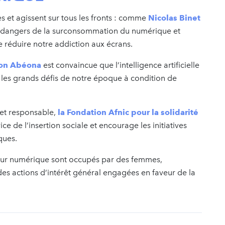
s et agissent sur tous les fronts : comme
Nicolas Binet
s dangers de la surconsommation du numérique et
 réduire notre addiction aux écrans.
ion Abéona
est convaincue que l’intelligence artificielle
e les grands défis de notre époque à condition de
 et responsable,
la Fondation Afnic pour la solidarité
ce de l’insertion sociale et encourage les initiatives
ques.
eur numérique sont occupés par des femmes,
des actions d’intérêt général engagées en faveur de la