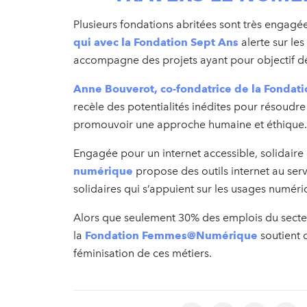
Plusieurs fondations abritées sont très engagée
qui avec la Fondation Sept Ans
alerte sur le
accompagne des projets ayant pour objectif de
Anne Bouverot, co-fondatrice de la Fondat
recèle des potentialités inédites pour résoudr
promouvoir une approche humaine et éthique.
Engagée pour un internet accessible, solidaire
numérique
propose des outils internet au servi
solidaires qui s’appuient sur les usages numéri
Alors que seulement 30% des emplois du sect
la
Fondation
Femmes@Numérique
soutient 
féminisation de ces métiers.