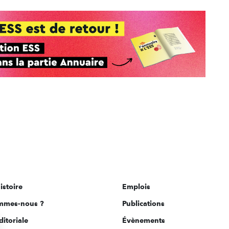
istoire
Emplois
mmes-nous ?
Publications
ditoriale
Évènements