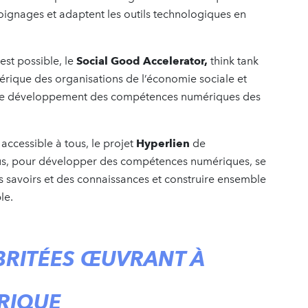
moignages et adaptent les outils technologiques en
est possible, le
Social Good Accelerator,
think tank
ique des organisations de l’économie sociale et
 et le développement des compétences numériques des
accessible à tous, le projet
Hyperlien
de
ous, pour développer des compétences numériques, se
 savoirs et des connaissances et construire ensemble
le.
BRITÉES ŒUVRANT À
RIQUE