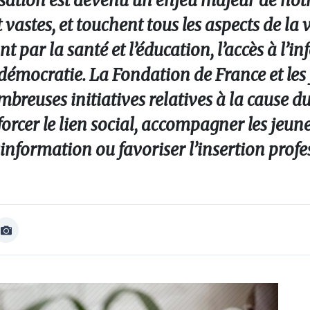
isation est devenu un enjeu majeur de notr
astes, et touchent tous les aspects de la vi
nt par la santé et l’éducation, l’accès à l’
démocratie. La Fondation de France et les
mbreuses initiatives relatives à la cause d
orcer le lien social, accompagner les jeun
sinformation ou favoriser l’insertion profe
Afficher
Image