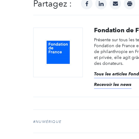
Partagez :
facebook
linkedin
mail
prin
Fondation de 
Présente sur tous les te
Fondation de France e
de philanthropie en F
et privée, elle agit gr
des donateurs.
Tous les articles Fon
Recevoir les news
#NUMÉRIQUE