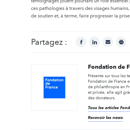
témoignages jouent pourtant un rôle essentiel
ces pathologies à travers des visages humains
de soutien et, à terme, faire progresser la pris
Partagez :
facebook
linkedin
mail
prin
Fondation de 
Présente sur tous les te
Fondation de France e
de philanthropie en F
et privée, elle agit gr
des donateurs.
Tous les articles Fon
Recevoir les news