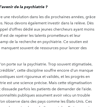
l’avenir de la psychiatrie ?
tre une révolution dans les dix prochaines années, grâce
s. Nous devons également investir dans la relève. Dès
appel d’offres dédié aux jeunes chercheurs ayant moins
if est de repérer les talents prometteurs et leur
hamp de la recherche en psychiatrie. Ce soutien est
ts manquent souvent de ressources pour lancer des
l’on porte sur la psychiatrie. Trop souvent stigmatisée,
rédible", cette discipline souffre encore d’un manque
ostiques sont rigoureux et validés, et les progrès en
rie est une science précise. Mais cette stigmatisation
 et dissuade parfois les patients de demander de l’aide.
rsonnalités publiques assument avoir vécu un trouble
 l’on observe dans des pays comme les États-Unis. Ces