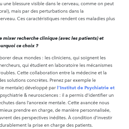
u une blessure visible dans le cerveau, comme on peut
bral), mais par des perturbations dans la
erveau. Ces caractéristiques rendent ces maladies plus
 mixer recherche clinique (avec les patients) et
urquoi ce choix ?
aborer deux mondes : les cliniciens, qui soignent les
chercheurs, qui étudient en laboratoire les mécanismes
oubles. Cette collaboration entre la médecine et la
es solutions concrètes. Prenez par exemple le
ie mentale) développé par
l’Institut de Psychiatrie et
sychiatrie & neurosciences : il a permis d’identifier un
echutes dans l’anorexie mentale. Cette avancée nous
ur mieux prendre en charge, de manière personnalisée,
uvrent des perspectives inédites. À condition d’investir
urablement la prise en charge des patients.