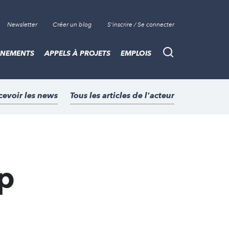
Newsletter
Créer un blog
S'inscrire / Se connecter
ÈNEMENTS
APPELS À PROJETS
EMPLOIS
Recherche
cevoir les news
Tous les articles de l'acteur
ip