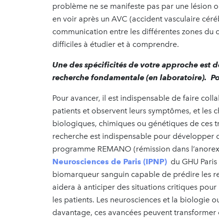
problème ne se manifeste pas par une lésion o
en voir après un AVC (accident vasculaire céré
communication entre les différentes zones du c
difficiles à étudier et à comprendre.
Une des spécificités de votre approche est de
recherche fondamentale (en laboratoire). Po
Pour avancer, il est indispensable de faire coll
patients et observent leurs symptômes, et les 
biologiques, chimiques ou génétiques de ces tr
recherche est indispensable pour développer d
programme REMANO (rémission dans l’anorex
Neurosciences de Paris (IPNP)
du GHU Paris p
biomarqueur sanguin capable de prédire les r
aidera à anticiper des situations critiques po
les patients. Les neurosciences et la biologie o
davantage, ces avancées peuvent transformer d