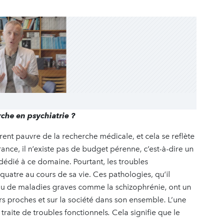
rche en psychiatrie ?
ent pauvre de la recherche médicale, et cela se reflète
rance, il n’existe pas de budget pérenne, c’est-à-dire un
dédié à ce domaine. Pourtant, les troubles
uatre au cours de sa vie. Ces pathologies, qu’il
 ou de maladies graves comme la schizophrénie, ont un
urs proches et sur la société dans son ensemble. L’une
e traite de troubles fonctionnels
.
Cela signifie que le