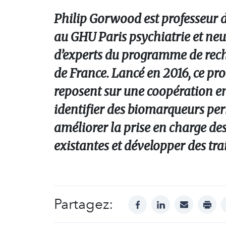
Philip Gorwood est professeur de
au GHU Paris psychiatrie et neur
d’experts du programme de rech
de France. Lancé en 2016, ce p
reposent sur une coopération entr
identifier des biomarqueurs perm
améliorer la prise en charge de
existantes et développer des tra
Partagez:
facebook
linkedin
mail
print