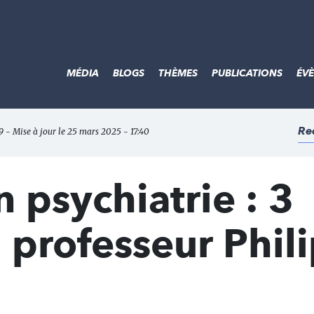
MÉDIA
BLOGS
THÈMES
PUBLICATIONS
ÉV
Re
9 - Mise à jour le 25 mars 2025 - 17:40
 psychiatrie : 3
 professeur Phil