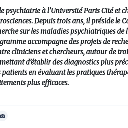
 psychiatrie à l’Université Paris Cité et c
osciences. Depuis trois ans, il préside le 
erche sur les maladies psychiatriques de 
rogramme accompagne des projets de reche
e cliniciens et chercheurs, autour de trois
ettant d’établir des diagnostics plus préc
s patients en évaluant les pratiques théra
itements plus efficaces.
Afficher
Image