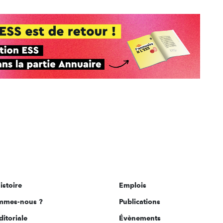
istoire
Emplois
mmes-nous ?
Publications
ditoriale
Évènements