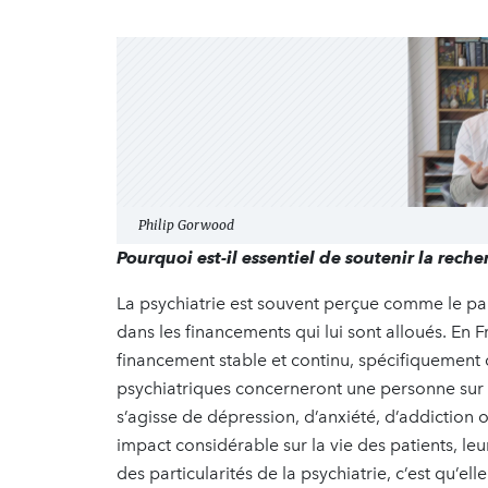
Philip Gorwood
Pourquoi est-il essentiel de soutenir la reche
La psychiatrie est souvent perçue comme le par
dans les financements qui lui sont alloués. En F
financement stable et continu, spécifiquement 
psychiatriques concerneront une personne sur q
s’agisse de dépression, d’anxiété, d’addiction
impact considérable sur la vie des patients, le
des particularités de la psychiatrie, c’est qu’ell