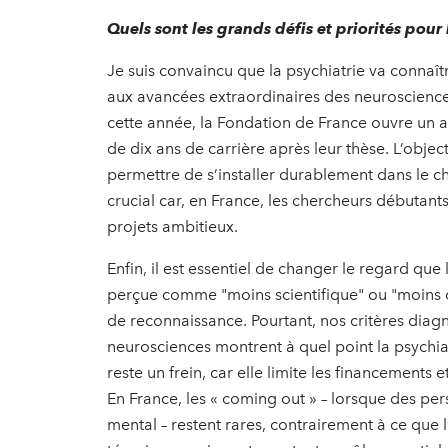
Quels sont les grands défis et priorités pour 
Je suis convaincu que la psychiatrie va connaî
aux avancées extraordinaires des neuroscience
cette année, la Fondation de France ouvre un 
de dix ans de carrière après leur thèse. L’object
permettre de s’installer durablement dans le c
crucial car, en France, les chercheurs débutan
projets ambitieux.
Enfin, il est essentiel de changer le regard que 
perçue comme "moins scientifique" ou "moins c
de reconnaissance. Pourtant, nos critères diagn
neurosciences montrent à quel point la psychiat
reste un frein, car elle limite les financements
En France, les « coming out » – lorsque des pe
mental – restent rares, contrairement à ce que