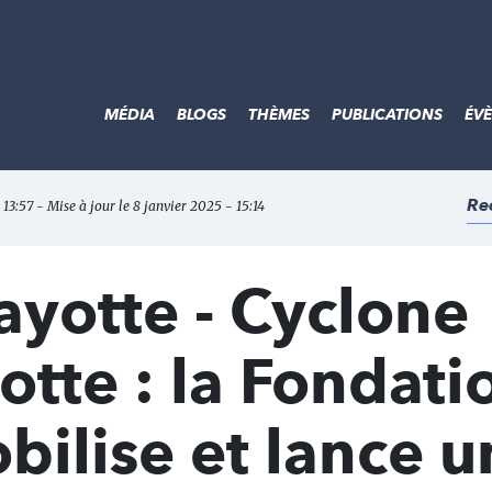
MÉDIA
BLOGS
THÈMES
PUBLICATIONS
ÉV
Re
13:57 - Mise à jour le 8 janvier 2025 - 15:14
ayotte - Cyclone
tte : la Fondati
bilise et lance u