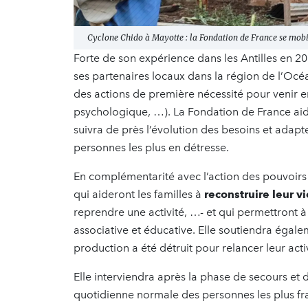
Cyclone Chido à Mayotte : la Fondation de France se mobil
Forte de son expérience dans les Antilles
en 20
ses partenaires locaux dans la région de l’Oc
des actions de première nécessité pour venir en
psychologique, …). La Fondation de France aider
suivra de près l’évolution des besoins et adapte
personnes les plus en détresse.
En complémentarité avec l’action des pouvoirs p
qui aideront les familles à
reconstruire leur vi
reprendre une activité, …- et qui permettront 
associative et éducative. Elle soutiendra égaleme
production a été détruit pour relancer leur activ
Elle interviendra après la phase de secours et 
quotidienne normale des personnes les plus fra