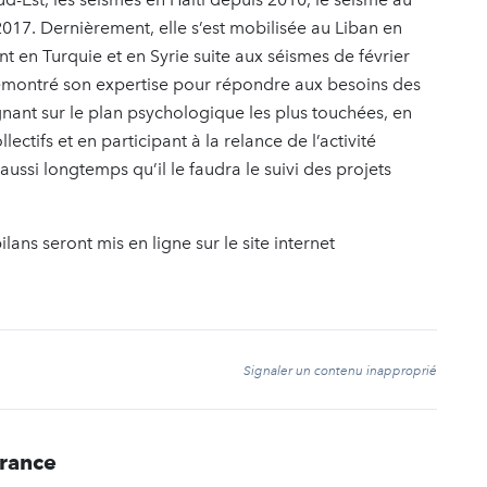
017. Dernièrement, elle s’est mobilisée au Liban en
 en Turquie et en Syrie suite aux séismes de février
émontré son expertise pour répondre aux besoins des
ant sur le plan psychologique les plus touchées, en
ectifs et en participant à la relance de l’activité
ssi longtemps qu’il le faudra le suivi des projets
lans seront mis en ligne sur le site internet
t
Signaler un contenu inapproprié
France