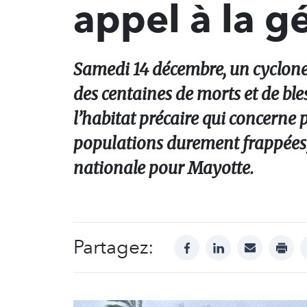
appel à la g
Samedi 14 décembre, un cyclone 
des centaines de morts et de bl
l’habitat précaire qui concerne p
populations durement frappées, 
nationale pour Mayotte.
Partagez:
facebook
linkedin
mail
print