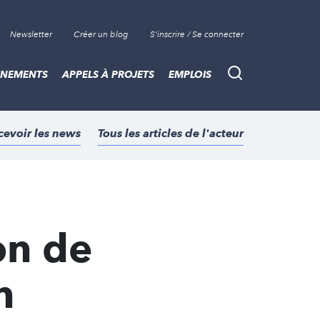
Newsletter
Créer un blog
S'inscrire / Se connecter
ÈNEMENTS
APPELS À PROJETS
EMPLOIS
Recherche
cevoir les news
Tous les articles de l'acteur
on de
n