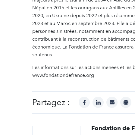
Népal en 2015 et les ouragans aux Antilles en 2
2020, en Ukraine depuis 2022 et plus récemment
2023 et au Maroc en septembre 2023. Elle a d
personnes sinistrées, notamment en accompagn
contribuant à la reconstruction de bâtiments coll
économique. La Fondation de France assurera au
soutenus.
Les informations sur les actions menées et les bi
www.fondationdefrance.org
Partagez :
facebook
linkedin
mail
prin
Fondation de 