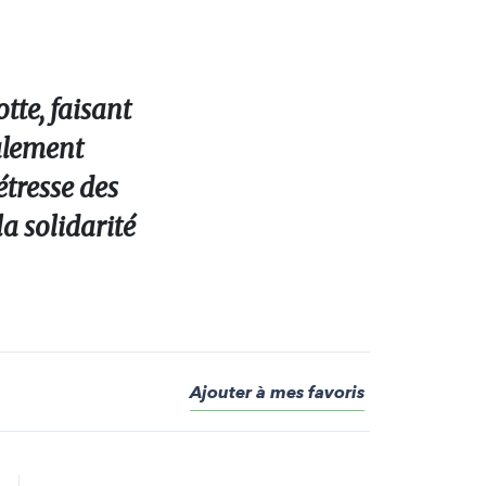
tte, faisant
talement
étresse des
a solidarité
Ajouter à mes favoris