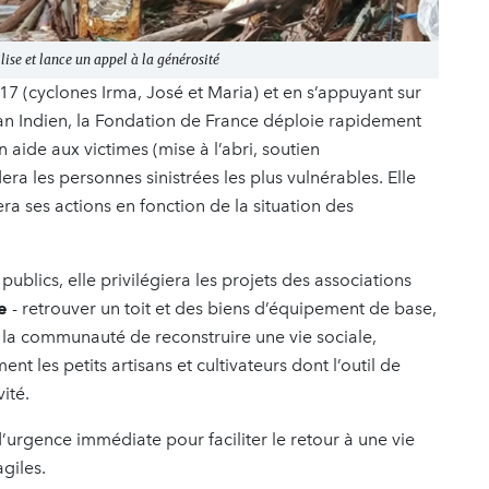
ise et lance un appel à la générosité
17 (cyclones Irma, José et Maria) et en s’appuyant sur
éan Indien, la Fondation de France déploie rapidement
 aide aux victimes (mise à l’abri, soutien
a les personnes sinistrées les plus vulnérables. Elle
ra ses actions en fonction de la situation des
ublics, elle privilégiera les projets des associations
e
- retrouver un toit et des biens d’équipement de base,
à la communauté de reconstruire une vie sociale,
nt les petits artisans et cultivateurs dont l’outil de
ité.
d’urgence immédiate pour faciliter le retour à une vie
giles.