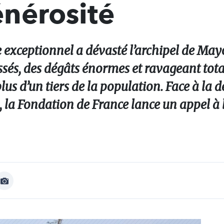
énérosité
exceptionnel a dévasté l’archipel de Mayo
essés, des dégâts énormes et ravageant to
lus d’un tiers de la population. Face à la d
la Fondation de France lance un appel à l
Afficher
Image