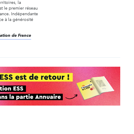
rritoires, la
st le premier réseau
rance. Indépendante
âce à la générosité
dation de France