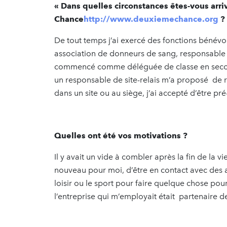
«
Dans quelles circonstances êtes-vous arri
Chance
http://www.deuxiemechance.org
?
De tout temps j’ai exercé des fonctions bénévo
association de donneurs de sang, responsable
commencé comme déléguée de classe en second
un responsable de site-relais m’a proposé de re
dans un site ou au siège, j’ai accepté d’être pré
Quelles ont été vos motivations ?
Il y avait un vide à combler après la fin de la v
nouveau pour moi, d’être en contact avec des a
loisir ou le sport pour faire quelque chose pour 
l’entreprise qui m’employait était partenaire 