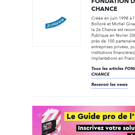
FONDATION D
CHANCE
Créée en juin 1998 à l'
Bolloré et Michel Gira
la 2e Chance est recon
Publique en février 20
près de 100 partenair
entreprises privées, p
institutions financière
implantations en France
Tous les articles F
CHANCE
Recevoir les news