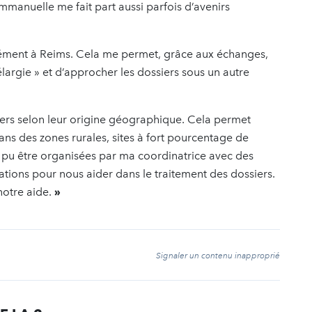
manuelle me fait part aussi parfois d’avenirs
rément à Reims. Cela me permet, grâce aux échanges,
élargie » et d’approcher les dossiers sous un autre
iers selon leur origine géographique. Cela permet
dans des zones rurales, sites à fort pourcentage de
nt pu être organisées par ma coordinatrice avec des
tions pour nous aider dans le traitement des dossiers.
notre aide.
»
t
Signaler un contenu inapproprié