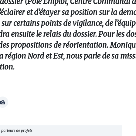
dossier (Pôle Emploi, Centre Communal d
éclairer et d’étayer sa position sur la dem
, sur certains points de vigilance, de l’équi
ra ensuite le relais du dossier. Pour les do
re des propositions de réorientation. Moniq
a région Nord et Est, nous parle de sa miss
tion.
Afficher
Image
 porteurs de projets