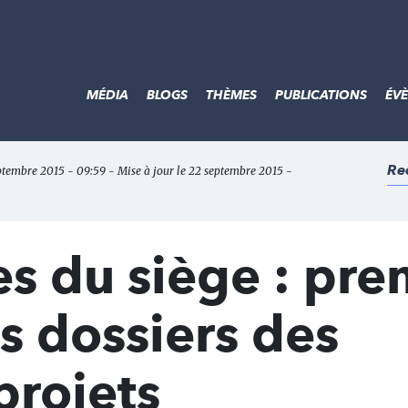
MÉDIA
BLOGS
THÈMES
PUBLICATIONS
ÉV
Re
eptembre 2015 - 09:59 - Mise à jour le 22 septembre 2015 -
s du siège : pre
es dossiers des
projets