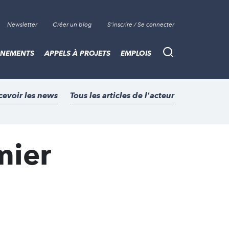
Newsletter
Créer un blog
S'inscrire / Se connecter
ÈNEMENTS
APPELS À PROJETS
EMPLOIS
Recherche
cevoir les news
Tous les articles de l'acteur
mier