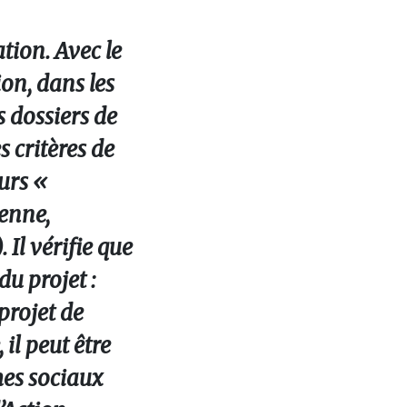
tion. Avec le
on, dans les
s dossiers de
 critères de
eurs «
renne,
 Il vérifie que
du projet :
projet de
 il peut être
mes sociaux