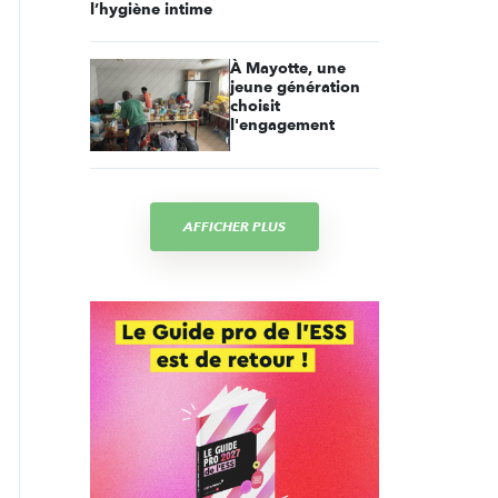
l’hygiène intime
À Mayotte, une
jeune génération
choisit
l'engagement
AFFICHER PLUS