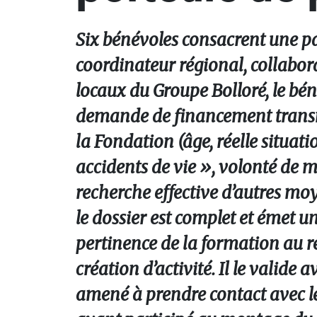
Six bénévoles consacrent une par
coordinateur régional, collabo
locaux du Groupe Bolloré, le béné
demande de financement transmis
la Fondation (âge, réelle situati
accidents de vie », volonté de 
recherche effective d’autres moye
le dossier est complet et émet un p
pertinence de la formation au re
création d’activité. Il le valide 
amené à prendre contact avec le