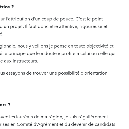
trice ?
ur l’attribution d’un coup de pouce. C’est le point
d’un projet. Il faut donc être attentive, rigoureuse et
é.
nale, nous y veillons je pense en toute objectivité et
le principe que le « doute » profite à celui ou celle qui
e aux instructeurs.
us essayons de trouver une possibilité d’orientation
ers ?
 avec les lauréats de ma région, je suis régulièrement
rises en Comité d’Agrément et du devenir de candidats