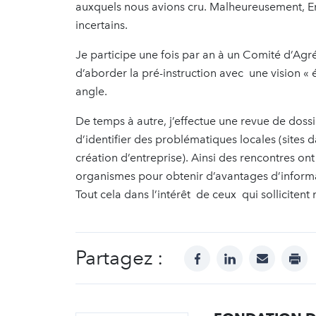
auxquels nous avions cru. Malheureusement, Em
incertains.
Je participe une fois par an à un Comité d’Ag
d’aborder la pré-instruction avec une vision « 
angle.
De temps à autre, j’effectue une revue de doss
d’identifier des problématiques locales (sites 
création d’entreprise). Ainsi des rencontres o
organismes pour obtenir d’avantages d’informa
Tout cela dans l’intérêt de ceux qui sollicitent 
Partagez :
facebook
linkedin
mail
prin