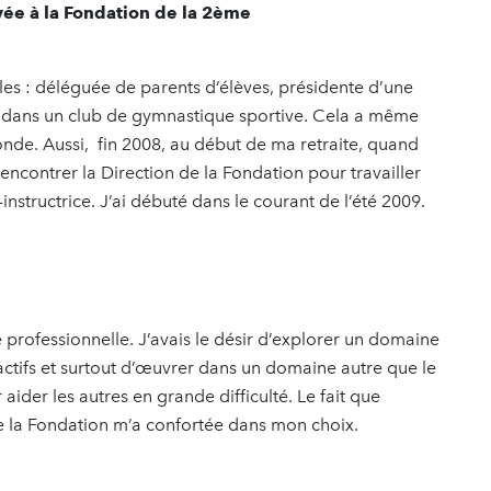
vée à la Fondation de la 2ème
les : déléguée de parents d’élèves, présidente d’une
 dans un club de gymnastique sportive. Cela a même
e. Aussi, fin 2008, au début de ma retraite, quand
ncontrer la Direction de la Fondation pour travailler
-instructrice. J’ai débuté dans le courant de l’été 2009.
ie professionnelle. J’avais le désir d’explorer un domaine
ctifs et surtout d’œuvrer dans un domaine autre que le
aider les autres en grande difficulté. Le fait que
de la Fondation m’a confortée dans mon choix.