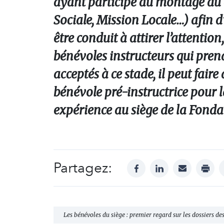
ayant participé au montage du 
Sociale, Mission Locale…) afin d’
être conduit à attirer l’attention
bénévoles instructeurs qui prend
acceptés à ce stade, il peut fai
bénévole pré-instructrice pour l
expérience au siège de la Fonda
Partagez:
facebook
linkedin
mail
print
Les bénévoles du siège : premier regard sur les dossiers des