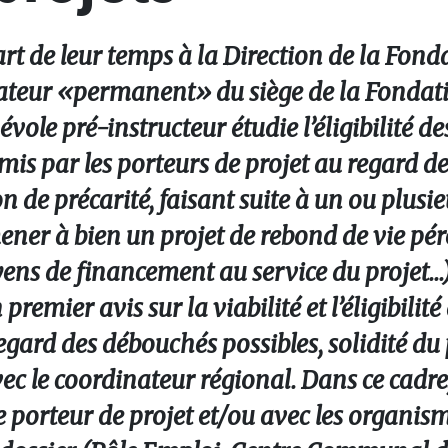
t de leur temps à la Direction de la Fonda
rateur «permanent» du siège de la Fondati
vole pré-instructeur étudie l’éligibilité de
 par les porteurs de projet au regard des
on de précarité, faisant suite à un ou plusi
mener à bien un projet de rebond de vie pé
ns de financement au service du projet...).
remier avis sur la viabilité et l’éligibilité 
gard des débouchés possibles, solidité du 
avec le coordinateur régional. Dans ce cadre,
 porteur de projet et/ou avec les organis