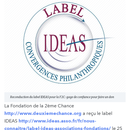
Reconduction du label IDEAS pour la F2C : gage de confiance pour faire un don
La Fondation de la 2ème Chance
http://www.deuxiemechance.org
a reçu le label
IDEAS
http://www.ideas.asso.fr/fr/nous-
connaitre/label-ideas-associations-fondations/
le 25