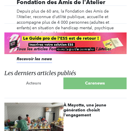
Fondation des Amis de l'Atelier
Depuis plus de 60 ans, la Fondation des Amis de
l’Atelier, reconnue d’utilité publique, accueille et
accompagne plus de 4 000 personnes (adultes et
enfants) en situation de handicap mental, psychique
ou porteurs de troubles du spectre autistique, au
sein de ses 100 établissements, services et ...
Tous les articles Fondation des Amis de l'Atelier
Recevoir les news
Les derniers articles publiés
Acteurs
Carenews
À Mayotte, une jeune
génération choisit
l'engagement