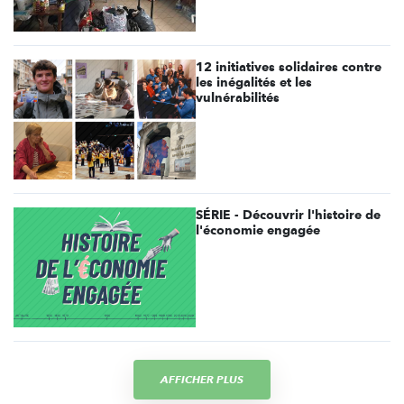
12 initiatives solidaires contre
les inégalités et les
vulnérabilités
SÉRIE - Découvrir l'histoire de
l'économie engagée
AFFICHER PLUS