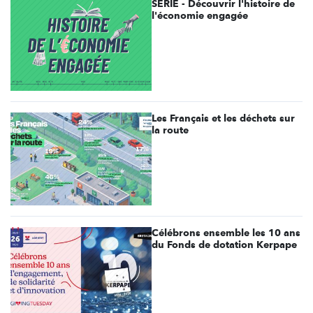
SÉRIE - Découvrir l'histoire de
l'économie engagée
Les Français et les déchets sur
la route
Célébrons ensemble les 10 ans
du Fonds de dotation Kerpape