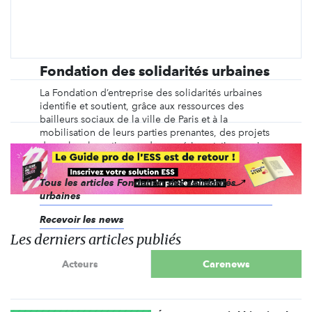
Fondation des solidarités urbaines
La Fondation d’entreprise des solidarités urbaines
identifie et soutient, grâce aux ressources des
bailleurs sociaux de la ville de Paris et à la
mobilisation de leurs parties prenantes, des projets
de recherche-action ou des expérimentations qui
font progresser la ville solidaire, collaborative et ...
Tous les articles Fondation des solidarités
urbaines
Recevoir les news
Les derniers articles publiés
Acteurs
Carenews