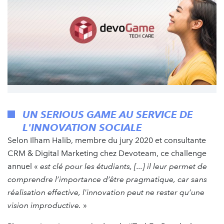
UN SERIOUS GAME AU SERVICE DE
L'INNOVATION SOCIALE
Selon Ilham Halib, membre du jury 2020 et consultante
CRM & Digital Marketing chez Devoteam, ce challenge
annuel «
est clé pour les étudiants, [...] il leur permet de
comprendre l’importance d’être pragmatique, car sans
réalisation effective, l'innovation peut ne rester qu’une
vision improductive.
»