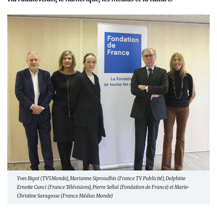
Yves Bigot (TV5Monde), Marianne Siproudhis (France TV Publicité), Delphine
Ernotte Cunci (France Télévisions), Pierre Sellal (Fondation de France) et Marie-
Christine Saragosse (France Médias Monde)