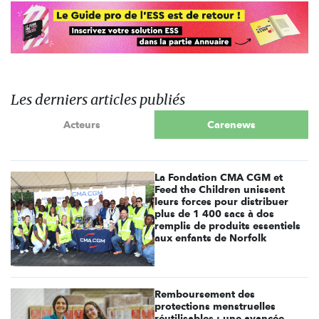
Les derniers articles publiés
Acteurs
Carenews
La Fondation CMA CGM et
Feed the Children unissent
leurs forces pour distribuer
plus de 1 400 sacs à dos
remplis de produits essentiels
aux enfants de Norfolk
Remboursement des
protections menstruelles
réutilisables : une avancée