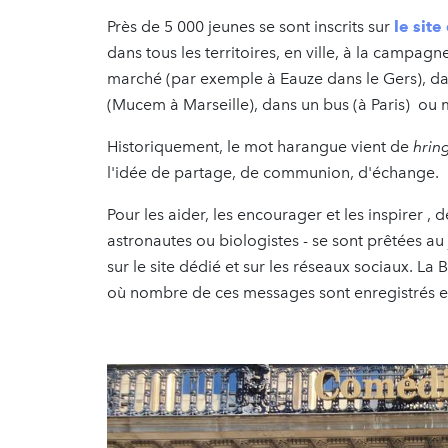
Près de 5 000 jeunes se sont inscrits sur
le sit
dans tous les territoires, en ville, à la campa
marché (par exemple à Eauze dans le Gers), da
(Mucem à Marseille), dans un bus (à Paris) ou
Historiquement, le mot harangue vient de
hrin
l'idée de partage, de communion, d'échange.
Pour les aider, les encourager et les inspirer ,
astronautes ou biologistes - se sont prêtées au
sur le site dédié et sur les réseaux sociaux. L
où nombre de ces messages sont enregistrés et