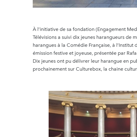
À l’initiative de sa fondation (Engagement Medi
Télévisions a suivi dix jeunes harangueurs de 
harangues à la Comédie Française, à l’Institut d
émission festive et joyeuse, présentée par Rafal 
Dix jeunes ont pu délivrer leur harangue en pub
prochainement sur Culturebox, la chaine culture