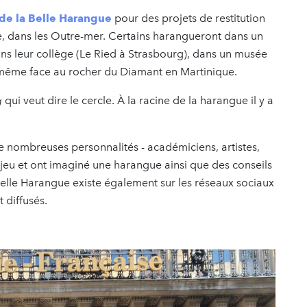
e de la Belle Harangue
pour des projets de restitution
gne, dans les Outre-mer. Certains harangueront dans un
ns leur collège (Le Ried à Strasbourg), dans un musée
 même face au rocher du Diamant en Martinique.
g
qui veut dire le cercle. À la racine de la harangue il y a
 de nombreuses personnalités - académiciens, artistes,
 jeu et ont imaginé une harangue ainsi que des conseils
a Belle Harangue existe également sur les réseaux sociaux
 diffusés.