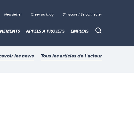
Newsletter
Créer un blog
S'inscrire / Se connecter
ÈNEMENTS
APPELS À PROJETS
EMPLOIS
Recherche
cevoir les news
Tous les articles de l'acteur