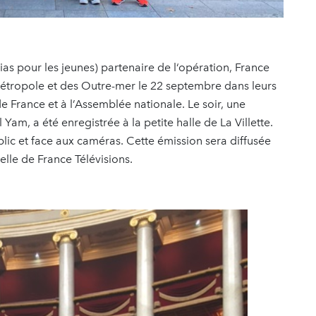
as pour les jeunes) partenaire de l‘opération, France
métropole et des Outre-mer le 22 septembre dans leurs
e France et à l’Assemblée nationale. Le soir, une
Yam, a été enregistrée à la petite halle de La Villette.
lic et face aux caméras. Cette émission sera diffusée
lle de France Télévisions.