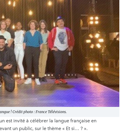
ngue ! Crédit photo : France Télévisions.
n est invité à célébrer la langue française en
vant un public, sur le thème « Et si… ? ».