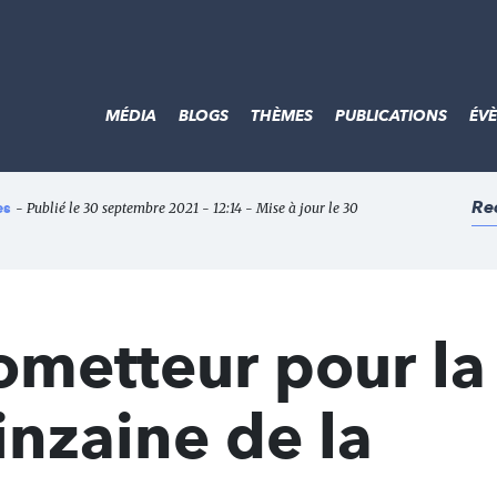
MÉDIA
BLOGS
THÈMES
PUBLICATIONS
ÉV
Re
es
- Publié le 30 septembre 2021 - 12:14 - Mise à jour le 30
ometteur pour la
nzaine de la