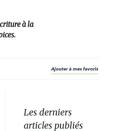
riture à la
pices.
Ajouter à mes favoris
Les derniers
articles publiés