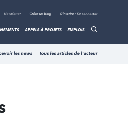
Newsletter
Créer un blog
S'inscrire / Se connecter
ÈNEMENTS
APPELS À PROJETS
EMPLOIS
Recherche
cevoir les news
Tous les articles de l'acteur
s