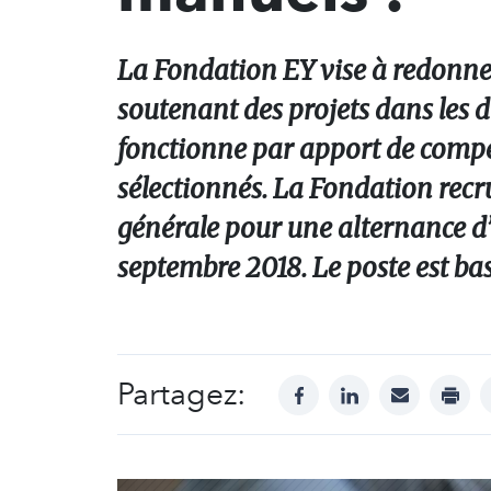
La Fondation EY vise à redonne
soutenant des projets dans les 
fonctionne par apport de compét
sélectionnés. La Fondation recru
générale pour une alternance d’
septembre 2018. Le poste est bas
Partagez:
facebook
linkedin
mail
print