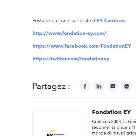
Postulez en ligne sur le site d’
EY Carrières
http://www.fondation-ey.com/
https://www.facebook.com/FondationEY
https://twitter.com/fondationey
Partagez :
facebook
linkedin
mail
prin
Fondation EY
Créée en 2008, la Fond
redonner sa place à l
monde du travail grâc