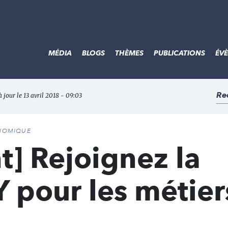
MÉDIA
BLOGS
THÈMES
PUBLICATIONS
ÉV
Re
à jour le 13 avril 2018 - 09:03
ONOMIQUE
] Rejoignez la
 pour les métier