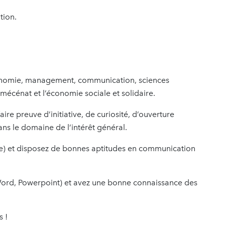
tion.
conomie, management, communication, sciences
 mécénat et l’économie sociale et solidaire.
aire preuve d’initiative, de curiosité, d’ouverture
ns le domaine de l’intérêt général.
(e) et disposez de bonnes aptitudes en communication
, Word, Powerpoint) et avez une bonne connaissance des
s !