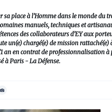
r sa place à l’Homme dans le monde du tr
domaines manuels, techniques et artisanau
ences des collaborateurs d’EY aux porteu
te un(e) chargé(e) de mission rattaché(e) 
1 an en contrat de professionnalisation à 
é à Paris - La Défense.
Afficher
Image