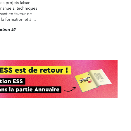
s projets faisant
 manuels, techniques
ssant en faveur de
 la formation et à ...
dation EY