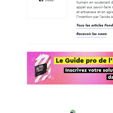
humain en soutenant de
appel aux savoir-faire
et artisanaux et en agi
l’insertion par l’accès à
Tous les articles Fon
Recevoir les news
Carenews,