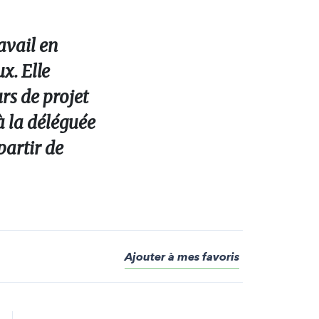
avail en
x. Elle
rs de projet
à la déléguée
partir de
Ajouter à mes favoris