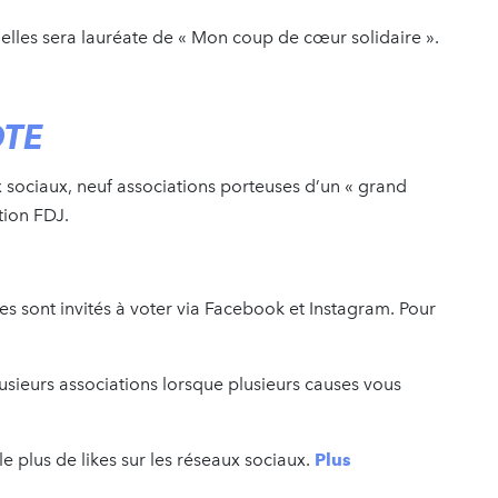
 elles sera lauréate de « Mon coup de cœur solidaire ».
OTE
 sociaux, neuf associations porteuses d’un « grand
tion FDJ.
tes sont invités à voter via Facebook et Instagram. Pour
usieurs associations lorsque plusieurs causes vous
le plus de likes sur les réseaux sociaux.
Plus