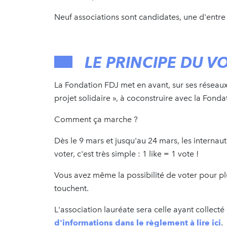
Neuf associations sont candidates, une d'entre
LE PRINCIPE DU V
La Fondation FDJ met en avant, sur ses réseaux
projet solidaire », à coconstruire avec la Fonda
Comment ça marche ?
Dès le 9 mars et jusqu'au 24 mars, les internau
voter, c'est très simple : 1 like = 1 vote !
Vous avez même la possibilité de voter pour pl
touchent.
L'association lauréate sera celle ayant collecté 
d'informations dans le règlement à lire ici
.