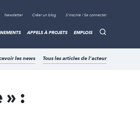
Newsletter
Créer un blog
S'inscrire / Se connecter
ÈNEMENTS
APPELS À PROJETS
EMPLOIS
Recherche
cevoir les news
Tous les articles de l'acteur
 » :