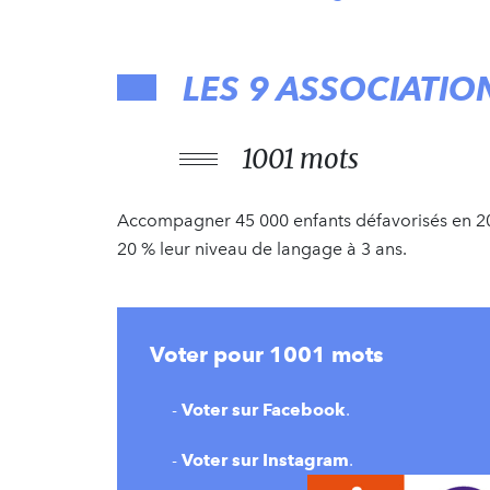
LES 9 ASSOCIATI
1001 mots
Accompagner 45 000 enfants défavorisés en 20
20 % leur niveau de langage à 3 ans.
Voter pour 1001 mots
-
Voter sur Facebook
.
-
Voter sur Instagram
.