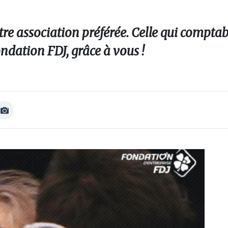
re association préférée. Celle qui comptabi
ndation FDJ, grâce à vous !
Afficher
Image