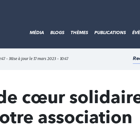
MÉDIA
BLOGS
THÈMES
PUBLICATIONS
ÉV
Re
:47 - Mise à jour le 17 mars 2023 - 10:47
e cœur solidaire
otre association