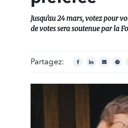
Jusqu’au 24 mars, votez pour vot
de votes sera soutenue par la Fo
Partagez:
facebook
linkedin
mail
print