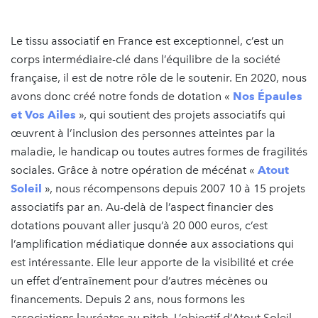
Le tissu associatif en France est exceptionnel, c’est un
corps intermédiaire-clé dans l’équilibre de la société
française, il est de notre rôle de le soutenir. En 2020, nous
avons donc créé notre fonds de dotation «
Nos Épaules
et Vos Ailes
», qui soutient des projets associatifs qui
œuvrent à l’inclusion des personnes atteintes par la
maladie, le handicap ou toutes autres formes de fragilités
sociales. Grâce à notre opération de mécénat «
Atout
Soleil
», nous récompensons depuis 2007 10 à 15 projets
associatifs par an. Au-delà de l’aspect financier des
dotations pouvant aller jusqu’à 20 000 euros, c’est
l’amplification médiatique donnée aux associations qui
est intéressante. Elle leur apporte de la visibilité et crée
un effet d’entraînement pour d’autres mécènes ou
financements. Depuis 2 ans, nous formons les
associations lauréates au pitch. L’objectif d’Atout Soleil