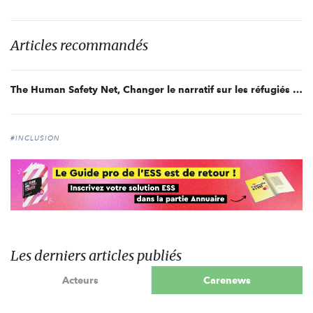
Articles recommandés
The Human Safety Net, Changer le narratif sur les réfugiés - Entretien avec Benoit Hamon
#INCLUSION
Les derniers articles publiés
Acteurs
Carenews