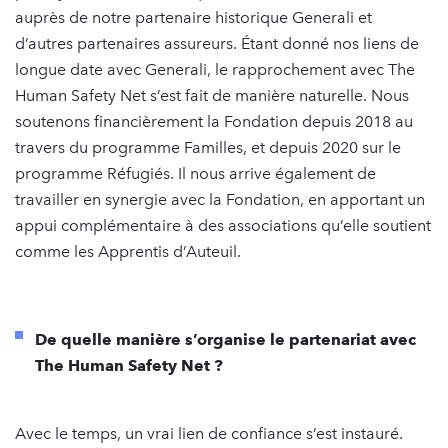
auprès de notre partenaire historique Generali et
d’autres partenaires assureurs. Étant donné nos liens de
longue date avec Generali, le rapprochement avec The
Human Safety Net s’est fait de manière naturelle. Nous
soutenons financièrement la Fondation depuis 2018 au
travers du programme Familles, et depuis 2020 sur le
programme Réfugiés. Il nous arrive également de
travailler en synergie avec la Fondation, en apportant un
appui complémentaire à des associations qu’elle soutient
comme les Apprentis d’Auteuil.
De quelle manière s’organise le partenariat avec
The Human Safety Net ?
Avec le temps, un vrai lien de confiance s’est instauré.