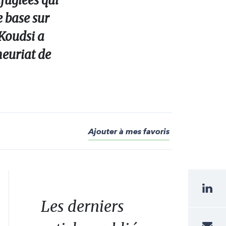
fugiées qui
e base sur
 Koudsi a
euriat de
Ajouter à mes favoris
Les derniers