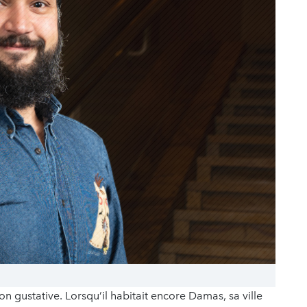
n gustative. Lorsqu’il habitait encore Damas, sa ville