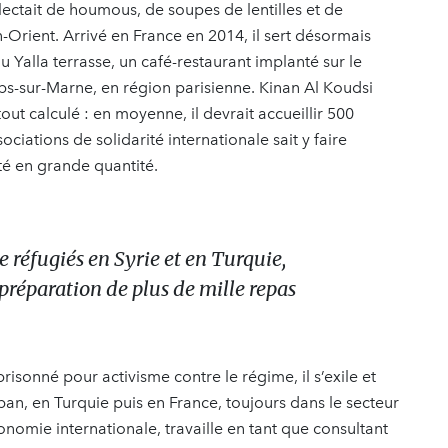
lectait de houmous, de soupes de lentilles et de
Orient. Arrivé en France en 2014, il sert désormais
u Yalla terrasse, un café-restaurant implanté sur le
ps-sur-Marne, en région parisienne. Kinan Al Koudsi
tout calculé : en moyenne, il devrait accueillir 500
ciations de solidarité internationale sait y faire
ité en grande quantité.
 réfugiés en Syrie et en Turquie,
 préparation de plus de mille repas
prisonné pour activisme contre le régime, il s’exile et
iban, en Turquie puis en France, toujours dans le secteur
conomie internationale, travaille en tant que consultant