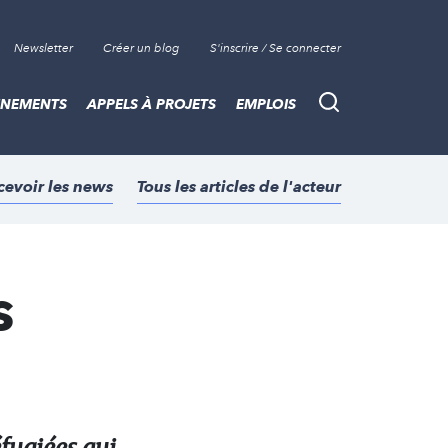
Newsletter
Créer un blog
S'inscrire / Se connecter
ÈNEMENTS
APPELS À PROJETS
EMPLOIS
Recherche
cevoir les news
Tous les articles de l'acteur
s