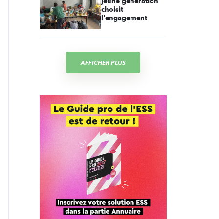
jeune génération
choisit
l'engagement
AFFICHER PLUS