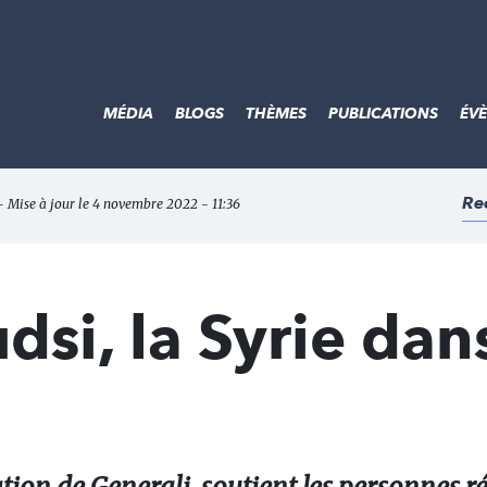
MÉDIA
BLOGS
THÈMES
PUBLICATIONS
ÉV
Re
- Mise à jour le 4 novembre 2022 - 11:36
dsi, la Syrie dan