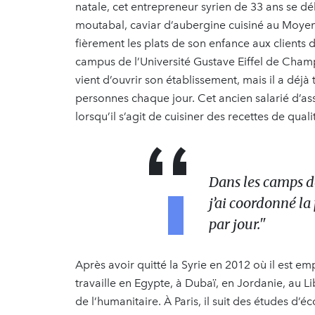
natale, cet entrepreneur syrien de 33 ans se dé
moutabal, caviar d’aubergine cuisiné au Moyen-
fièrement les plats de son enfance aux clients d
campus de l’Université Gustave Eiffel de Cham
vient d’ouvrir son établissement, mais il a déjà 
personnes chaque jour. Cet ancien salarié d’asso
lorsqu’il s’agit de cuisiner des recettes de qual
Dans les camps de
j’ai coordonné la
par jour."
Après avoir quitté la Syrie en 2012 où il est em
travaille en Egypte, à Dubaï, en Jordanie, au L
de l’humanitaire. À Paris, il suit des études d’é