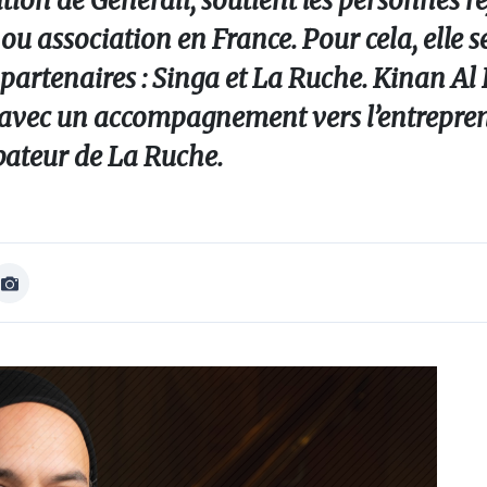
ion de Generali, soutient les personnes ré
ou association en France. Pour cela, elle s
 partenaires : Singa et La Ruche. Kinan Al
vec un accompagnement vers l’entrepren
ubateur de La Ruche.
Afficher
Image