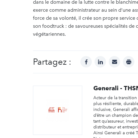
dans le domaine de la lutte contre le blanchim
exerce comme administrateur au sein d’une asso
force de sa volonté, il crée son propre service 
son foodtruck : de savoureuses spécialités de 
végétariennes.
Partagez :
facebook
linkedin
mail
prin
Generali - THS
Acteur de la transitio
plus résiliente, durabl
inclusive, Generali aff
d’être un champion de 
tant qu’assureur, inves
distributeur et entrepr
Ainsi Generali a créé