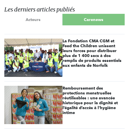
Les derniers articles publiés
Acteurs
Carenews
La Fondation CMA CGM et
Feed the Children unissent
leurs forces pour distribuer
plus de 1 400 sacs à dos
remplis de produits essentiels
aux enfants de Norfolk
Remboursement des
protections menstruelles
réutilisables : une avancée
historique pour la dignité et
l’égalité d’accès à l’hygiène
intime