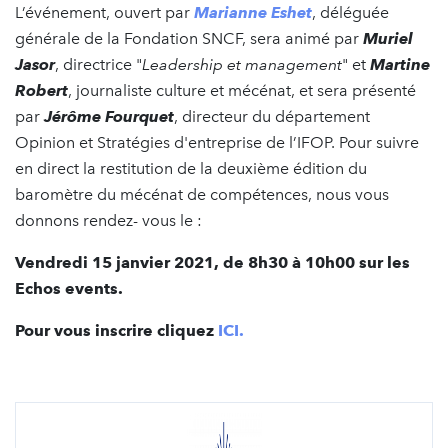
L’événement, ouvert par
Marianne Eshet
, déléguée
générale de la Fondation SNCF, sera animé par
Muriel
Jasor
, directrice "
Leadership et management
" et
Martine
Robert
, journaliste culture et mécénat, et sera présenté
par
Jérôme Fourquet
, directeur du département
Opinion et Stratégies d'entreprise de l’IFOP. Pour suivre
en direct la restitution de la deuxième édition du
baromètre du mécénat de compétences, nous vous
donnons rendez- vous le :
Vendredi 15 janvier 2021, de 8h30 à 10h00
sur les
Echos events.
Pour vous inscrire cliquez
ICI.