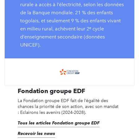
rurale a accès à l’électricité, selon les données
de la Banque mondiale. 21 % des enfants
togolais, et seulement 9 % des enfants vivant
en milieu rural, achèvent leur 2ᵉ cycle
d’enseignement secondaire (données
UNICEF).
Fondation groupe EDF
La Fondation groupe EDF fait de l’égalité des
chances la priorité de son action, avec son mandat
: Eclairons les avenirs (2024-2028).
Tous les articles Fondation groupe EDF
Recevoir les news