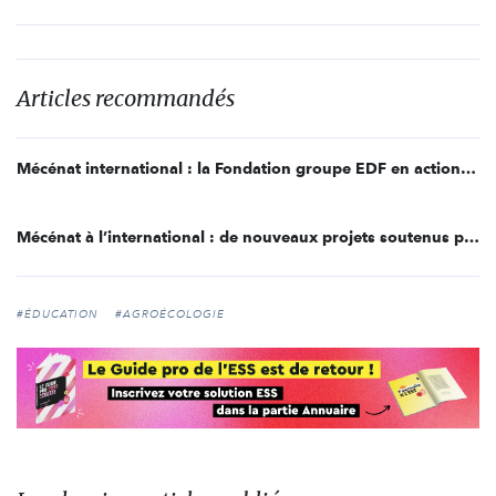
Articles recommandés
Mécénat international : la Fondation groupe EDF en action pour l’accès aux biens essentiels
Mécénat à l’international : de nouveaux projets soutenus par la Fondation groupe EDF
#ÉDUCATION
#AGROÉCOLOGIE