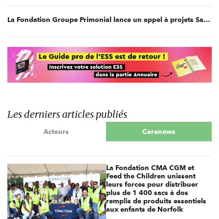
La Fondation Groupe Primonial lance un appel à projets Santé en région PACA
Les derniers articles publiés
Acteurs
Carenews
La Fondation CMA CGM et
Feed the Children unissent
leurs forces pour distribuer
plus de 1 400 sacs à dos
remplis de produits essentiels
aux enfants de Norfolk