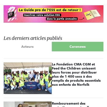
Les derniers articles publiés
Acteurs
Carenews
La Fondation CMA CGM et
Feed the Children unissent
leurs forces pour distribuer
plus de 1 400 sacs à dos
remplis de produits essentiels
aux enfants de Norfolk
Remboursement des