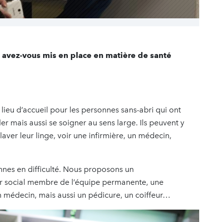
y avez-vous mis en place en matière de santé
n lieu d’accueil pour les personnes sans-abri qui ont
er mais aussi se soigner au sens large. Ils peuvent y
ver leur linge, voir une infirmière, un médecin,
nnes en difficulté. Nous proposons un
r social membre de l’équipe permanente, une
n médecin, mais aussi un pédicure, un coiffeur…