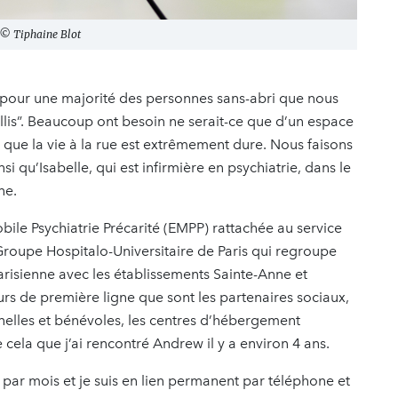
x © Tiphaine Blot
pour une majorité des personnes sans-abri que nous
is”. Beaucoup ont besoin ne serait-ce que d’un espace
que la vie à la rue est extrêmement dure. Nous faisons
 qu’Isabelle, qui est infirmière en psychiatrie, dans le
ne.
obile Psychiatrie Précarité (EMPP) rattachée au service
Groupe Hospitalo-Universitaire de Paris qui regroupe
arisienne avec les établissements Sainte-Anne et
urs de première ligne que sont les partenaires sociaux,
nelles et bénévoles, les centres d’hébergement
 cela que j’ai rencontré Andrew il y a environ 4 ans.
s par mois et je suis en lien permanent par téléphone et