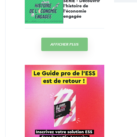
SÉRIE - Découvrir
l'histoire de
l'économie
engagée
AFFICHER PLUS