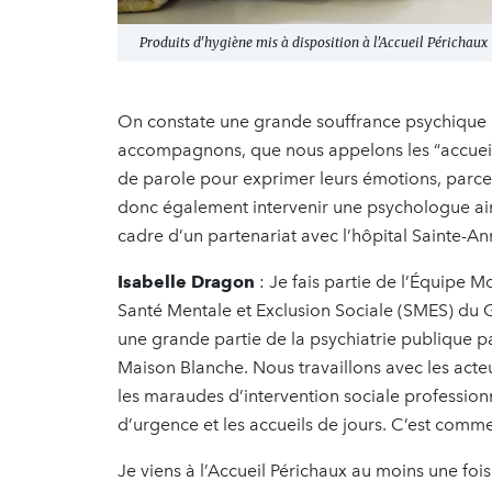
Produits d'hygiène mis à disposition à l'Accueil Périchau
On constate une grande souffrance psychique 
accompagnons, que nous appelons les “accueill
de parole pour exprimer leurs émotions, parce 
donc également intervenir une psychologue ainsi
cadre d’un partenariat avec l’hôpital Sainte-An
Isabelle Dragon
: Je fais partie de l’Équipe M
Santé Mentale et Exclusion Sociale (SMES) du 
une grande partie de la psychiatrie publique p
Maison Blanche. Nous travaillons avec les acte
les maraudes d’intervention sociale profession
d’urgence et les accueils de jours. C’est comme
Je viens à l’Accueil Périchaux au moins une foi