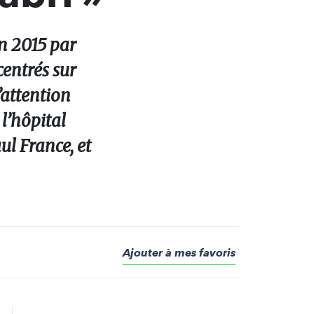
en 2015 par
entrés sur
d’attention
l’hôpital
l France, et
Ajouter à mes favoris