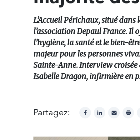
L’Accueil Périchaux, situé dans 
l’association Depaul France. Il o
l’hygiène, la santé et le bien-e
majeur pour les personnes vivant
Sainte-Anne. Interview croisée
Isabelle Dragon, infirmière en p
Partagez:
facebook
linkedin
mail
print