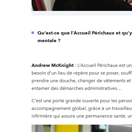
Qu’est-ce que l’Accueil Périchaux et qu’
mentale ?
Andrew McKnight
: L’Accueil Périchaux est u
besoin d’un lieu de repère pour se poser, souffl
prendre une douche, changer de vêtements et la
entamer des démarches administratives…
C’est une porte grande ouverte pour les perso
accompagnement global, grâce à un travailleu
infirmière qui assure une permanence santé, u