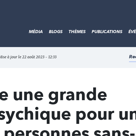
MÉDIA
BLOGS
THÈMES
PUBLICATIONS
ÉV
Re
Mise à jour le 22 août 2023 - 12:33
te une grande
psychique pour u
 personnes sans-