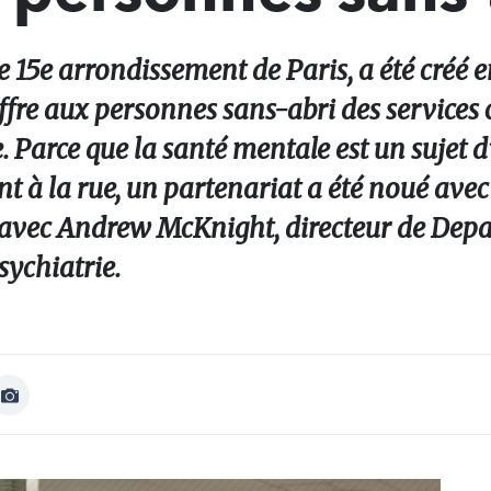
le 15e arrondissement de Paris, a été créé 
ffre aux personnes sans-abri des services c
̂tre. Parce que la santé mentale est un sujet 
 à la rue, un partenariat a été noué avec 
 avec Andrew McKnight, directeur de Depau
sychiatrie.
Afficher
Image