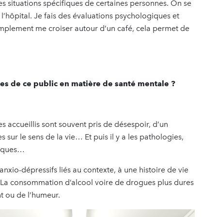
es situations spécifiques de certaines personnes. On se
l’hôpital. Je fais des évaluations psychologiques et
i simplement me croiser autour d’un café, cela permet de
es de ce public en matière de santé mentale ?
Les accueillis sont souvent pris de désespoir, d’un
 sur le sens de la vie… Et puis il y a les pathologies,
ïaques…
anxio-dépressifs liés au contexte, à une histoire de vie
té. La consommation d’alcool voire de drogues plus dures
t ou de l’humeur.