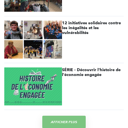
12 initiatives solidaires contre
les inégalités et les
vulnérabilités
SÉRIE - Découvrir l'histoire de
l'économie engagée
AFFICHER PLUS