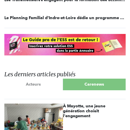
Le Planning Familial d’Indre-et-Loire dédie un programme aux personnes en situation de handicap
Les derniers articles publiés
Acteurs
Carenews
À Mayotte, une jeune
génération choisit
l'engagement