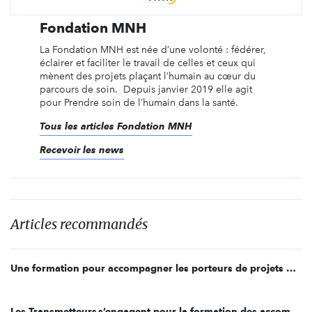
Fondation MNH
La Fondation MNH est née d’une volonté : fédérer,
éclairer et faciliter le travail de celles et ceux qui
mènent des projets plaçant l’humain au cœur du
parcours de soin. Depuis janvier 2019 elle agit
pour Prendre soin de l’humain dans la santé.
Tous les articles Fondation MNH
Recevoir les news
Articles recommandés
Une formation pour accompagner les porteurs de projets dans leur démarche de mesure d’impact social
Les Transmetteurs s’engagent pour la formation des accompagnant(e)s à domicile de personnes âgées