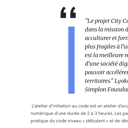
"Le projet City C
dans la mission 
acculturer et for
plus fragiles à l’
est la meilleure 
d’une société digi
pouvoir accélére
territoires." Ly
Simplon Founda
L’atelier d’initiation au code est un atelier d’a
numérique d’une durée de 2 à 3 heures. Les part
pratique du code niveau « débutant » et de déco