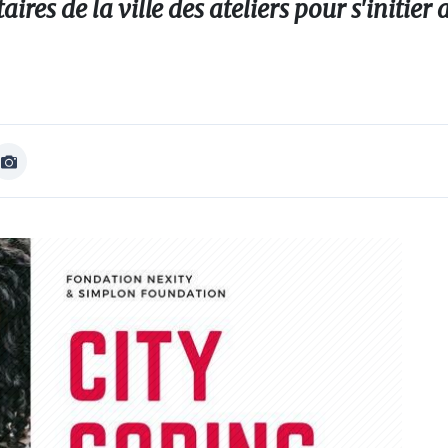
aires de la ville des ateliers pour s'initier
Afficher
Image