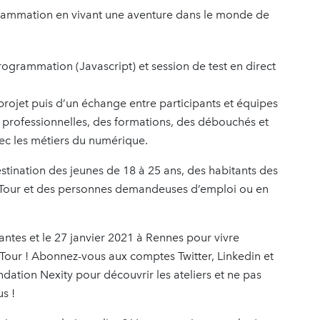
grammation en vivant une aventure dans le monde de
ogrammation (Javascript) et session de test en direct
projet puis d’un échange entre participants et équipes
 professionnelles, des formations, des débouchés et
vec les métiers du numérique.
destination des jeunes de 18 à 25 ans, des habitants des
ng Tour et des personnes demandeuses d’emploi ou en
antes et le 27 janvier 2021 à Rennes pour vivre
Tour ! Abonnez-vous aux comptes Twitter, Linkedin et
ation Nexity pour découvrir les ateliers et ne pas
us !