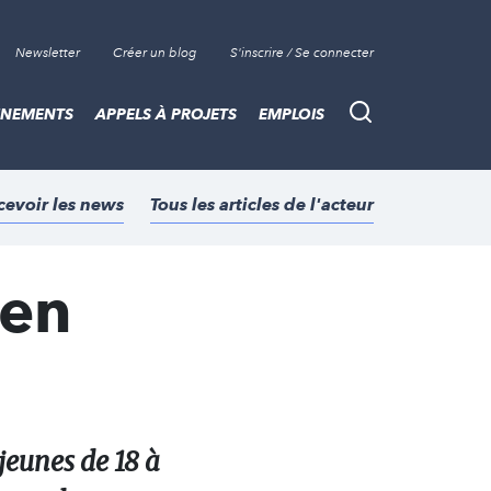
Newsletter
Créer un blog
S'inscrire / Se connecter
ÈNEMENTS
APPELS À PROJETS
EMPLOIS
Recherche
cevoir les news
Tous les articles de l'acteur
 en
jeunes de 18 à