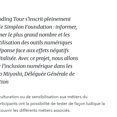
oding Tour s’inscrit pleinement
de Simplon Foundation : informer,
mer le plus grand nombre et les
utilisation des outils numériques
réponse face aux effets négatifs
talisée. Avec ce projet, nous allons
r l’inclusion numérique dans les
oko Miyoshi, Déléguée Générale de
tion
cculturation ou de sensibilisation aux métiers du
icipants ont la possibilité de tester de façon ludique la
uvrir les différents métiers associés.