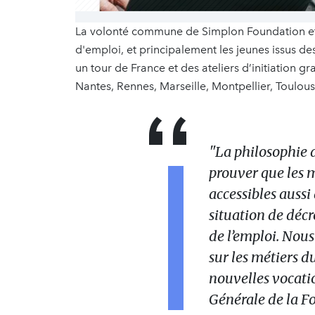
La volonté commune de Simplon Foundation et l
d'emploi, et principalement les jeunes issus des
un tour de France et des ateliers d’initiation g
Nantes, Rennes, Marseille, Montpellier, Toulous
"La philosophie 
prouver que les 
accessibles auss
situation de déc
de l’emploi. Nous
sur les métiers d
nouvelles vocati
Générale de la F