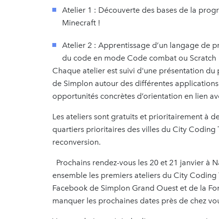
Atelier 1 : Découverte des bases de la pro
Minecraft !
Atelier 2 : Apprentissage d’un langage de pr
du code en mode Code combat ou Scratch
Chaque atelier est suivi d'une présentation du 
de Simplon autour des différentes applications
opportunités concrètes d’orientation en lien a
Les ateliers sont gratuits et prioritairement à 
quartiers prioritaires des villes du City Codi
reconversion.
Prochains rendez-vous les 20 et 21 janvier à N
ensemble les premiers ateliers du City Coding 
Facebook de Simplon Grand Ouest et de la Fond
manquer les prochaines dates près de chez vo