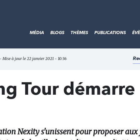
MÉDIA
BLOGS
THÈMES
PUBLICATIONS
ÉV
Re
- Mise à jour le 22 janvier 2021 - 10:36
ing Tour démarre
ion Nexity s'unissent pour proposer aux 