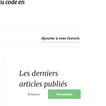
 au code en
Ajouter à mes favoris
Les derniers
articles publiés
Acteurs
Carenews