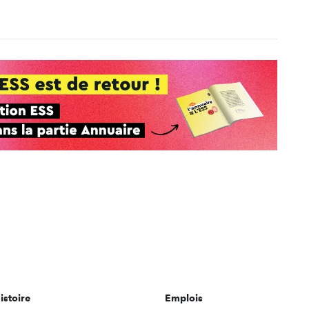
istoire
Emplois