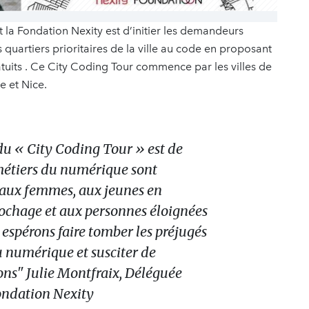
a Fondation Nexity est d’initier les demandeurs
 quartiers prioritaires de la ville au code en proposant
ratuits . Ce City Coding Tour commence par les villes de
e et Nice.
du « City Coding Tour » est de
métiers du numérique sont
i aux femmes, aux jeunes en
rochage et aux personnes éloignées
 espérons faire tomber les préjugés
u numérique et susciter de
ons" Julie Montfraix, Déléguée
ondation Nexity