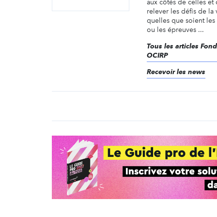
aux côtés de celles et
relever les défis de l
quelles que soient les s
ou les épreuves ...
Tous les articles Fon
OCIRP
Recevoir les news