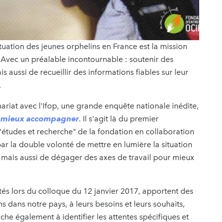
ituation des jeunes orphelins en France est la mission
 Avec un préalable incontournable : soutenir des
s aussi de recueillir des informations fiables sur leur
.
nariat avec l'Ifop, une grande enquête nationale inédite,
ur mieux accompagner
. Il s'agit là du premier
tudes et recherche" de la fondation en collaboration
r la double volonté de mettre en lumière la situation
e, mais aussi de dégager des axes de travail pour mieux
ntés lors du colloque du 12 janvier 2017, apportent des
 dans notre pays, à leurs besoins et leurs souhaits,
ache également à identifier les attentes spécifiques et