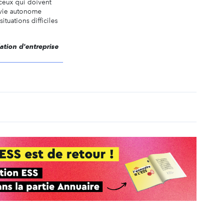
 ceux qui doivent
a vie autonome
ituations difficiles
dation d'entreprise