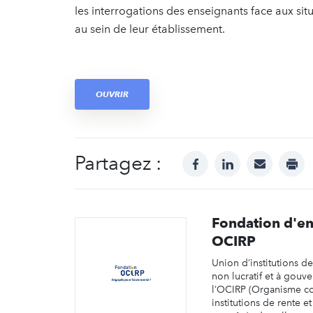
les interrogations des enseignants face aux situ
au sein de leur établissement.
OUVRIR
Partagez :
facebook
linkedin
mail
prin
Fondation d'en
OCIRP
Union d’institutions d
non lucratif et à gouve
l’OCIRP (Organisme 
institutions de rente e