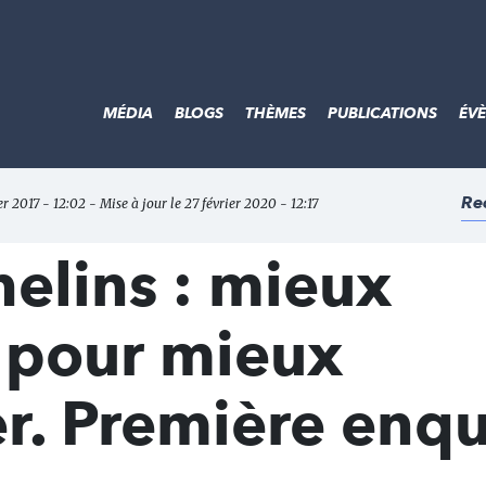
MÉDIA
BLOGS
THÈMES
PUBLICATIONS
ÉV
Re
er 2017 - 12:02 - Mise à jour le 27 février 2020 - 12:17
helins : mieux
 pour mieux
. Première enq