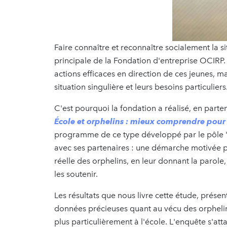
Faire connaître et reconnaître socialement la s
principale de la Fondation d'entreprise OCIRP.
actions efficaces en direction de ces jeunes, mai
situation singulière et leurs besoins particuliers
C'est pourquoi la fondation a réalisé, en parte
École et orphelins : mieux comprendre po
programme de ce type développé par le pôle "é
avec ses partenaires : une démarche motivée pa
réelle des orphelins, en leur donnant la parol
les soutenir.
Les résultats que nous livre cette étude, prése
données précieuses quant au vécu des orphelins
plus particulièrement à l'école. L'enquête s'att