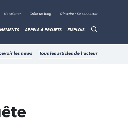
Newsletter
Créer un blog
S'inscrire / Se connecter
ÈNEMENTS
APPELS À PROJETS
EMPLOIS
Recherche
cevoir les news
Tous les articles de l'acteur
uête