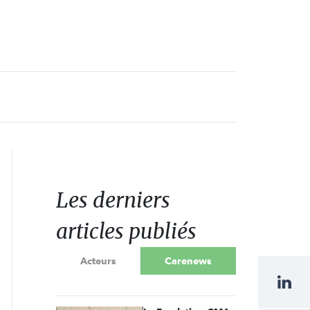
Les derniers
articles publiés
Acteurs
Carenews