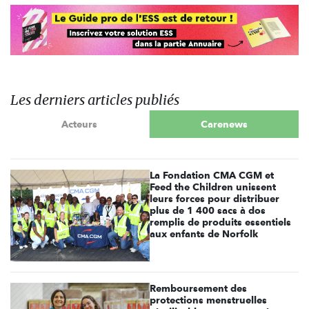
Les derniers articles publiés
Acteurs
Carenews
La Fondation CMA CGM et
Feed the Children unissent
leurs forces pour distribuer
plus de 1 400 sacs à dos
remplis de produits essentiels
aux enfants de Norfolk
Remboursement des
protections menstruelles