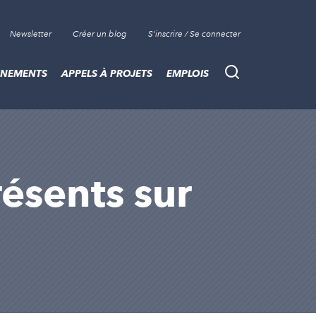
Newsletter
Créer un blog
S'inscrire / Se connecter
ÈNEMENTS
APPELS À PROJETS
EMPLOIS
Recherche
présents sur