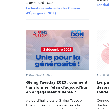
11 mars 2026 - 17:12
Fondati
Fédération nationale des Caisses
d'Épargne (FNCE)
#ASSOCIATIONS
#PHILA
Giving Tuesday 2025 : comment
Les pa
transformer l'élan d'aujourd'hui
désorm
en engagement durable ?
solida
Aujourd'hui, c'est le Giving Tuesday.
Connue 
Une journée mondiale dédiée à la
d’entrep