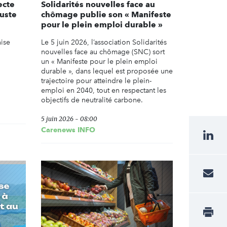
ecte
Solidarités nouvelles face au
juste
chômage publie son « Manifeste
pour le plein emploi durable »
nise
Le 5 juin 2026, l’association Solidarités
nouvelles face au chômage (SNC) sort
un « Manifeste pour le plein emploi
durable », dans lequel est proposée une
trajectoire pour atteindre le plein-
emploi en 2040, tout en respectant les
objectifs de neutralité carbone.
5 juin 2026 - 08:00
Carenews INFO