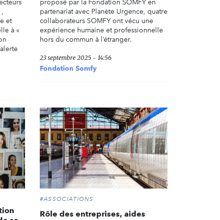
secteurs
proposé par la Fondation SOMFY en
 ,
partenariat avec Planète Urgence, quatre
e et
collaborateurs SOMFY ont vécu une
lle à «
expérience humaine et professionnelle
on
hors du commun à l’étranger.
’alerte
23 septembre 2025 - 14:56
Fondation Somfy
#ASSOCIATIONS
s
tion
Rôle des entreprises, aides