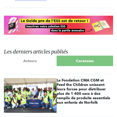
Les derniers articles publiés
Acteurs
Carenews
La Fondation CMA CGM et
Feed the Children unissent
leurs forces pour distribuer
plus de 1 400 sacs à dos
remplis de produits essentiels
aux enfants de Norfolk