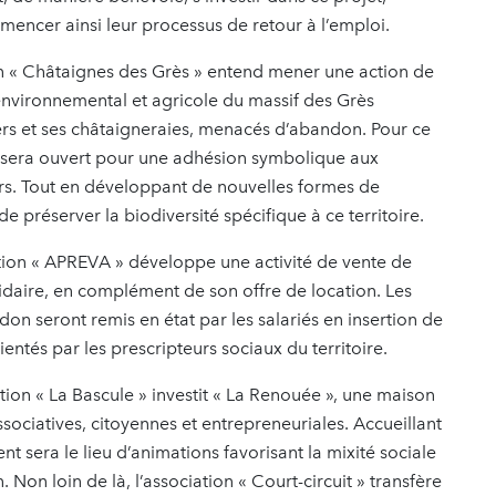
ncer ainsi leur processus de retour à l’emploi.
on « Châtaignes des Grès » entend mener une action de
environnemental et agricole du massif des Grès
ers et ses châtaigneraies, menacés d’abandon. Pour ce
qui sera ouvert pour une adhésion symbolique aux
iers. Tout en développant de nouvelles formes de
de préserver la biodiversité spécifique à ce territoire.
iation « APREVA » développe une activité de vente de
idaire, en complément de son offre de location. Les
on seront remis en état par les salariés en insertion de
ientés par les prescripteurs sociaux du territoire.
tion « La Bascule » investit « La Renouée », une maison
ssociatives, citoyennes et entrepreneuriales. Accueillant
sera le lieu d’animations favorisant la mixité sociale
 Non loin de là, l’association « Court-circuit » transfère