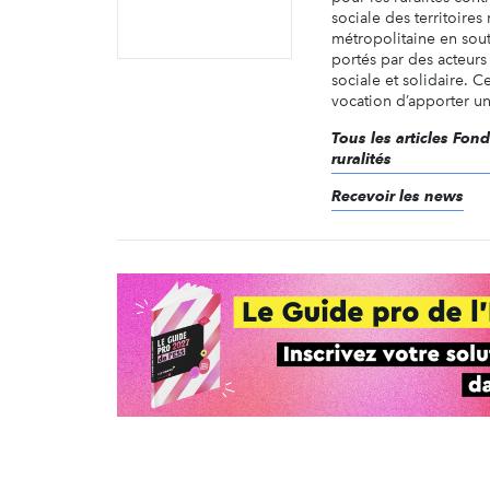
sociale des territoires
métropolitaine en sout
portés par des acteur
sociale et solidaire. C
vocation d’apporter un 
Tous les articles Fon
ruralités
Recevoir les news