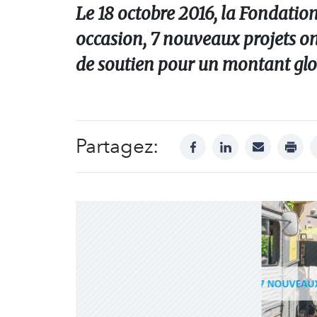
Le 18 octobre 2016, la Fondation
occasion, 7 nouveaux projets on
de soutien pour un montant glo
Partagez:
facebook
linkedin
mail
print