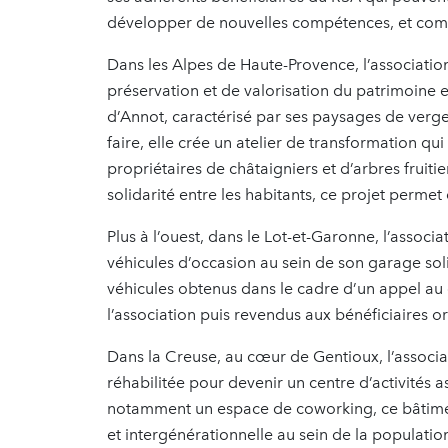
développer de nouvelles compétences, et comme
Dans les Alpes de Haute-Provence, l’associati
préservation et de valorisation du patrimoine 
d’Annot, caractérisé par ses paysages de verg
faire, elle crée un atelier de transformation 
propriétaires de châtaigniers et d’arbres fruit
solidarité entre les habitants, ce projet permet 
Plus à l’ouest, dans le Lot-et-Garonne, l’assoc
véhicules d’occasion au sein de son garage sol
véhicules obtenus dans le cadre d’un appel au d
l’association puis revendus aux bénéficiaires or
Dans la Creuse, au cœur de Gentioux, l’associa
réhabilitée pour devenir un centre d’activités a
notamment un espace de coworking, ce bâtiment 
et intergénérationnelle au sein de la population.