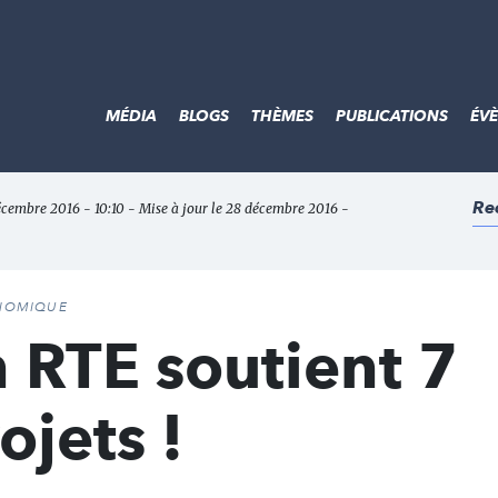
MÉDIA
BLOGS
THÈMES
PUBLICATIONS
ÉV
Re
écembre 2016 - 10:10 - Mise à jour le 28 décembre 2016 -
ONOMIQUE
 RTE soutient 7
jets !