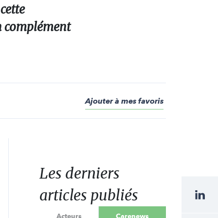
cette
’un complément
Ajouter à mes favoris
Les derniers
articles publiés
Acteurs
Carenews