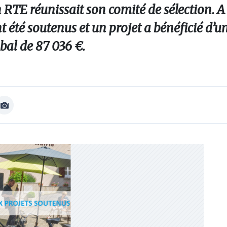
 RTE réunissait son comité de sélection. A 
t été soutenus et un projet a bénéficié d
bal de 87 036 €.
Afficher
Image