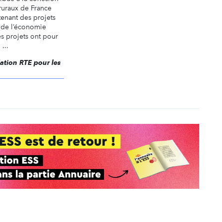
 ruraux de France
enant des projets
s de l’économie
es projets ont pour
...
dation RTE pour les