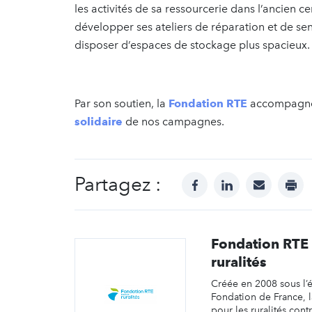
les activités de sa ressourcerie dans l’ancien ce
développer ses ateliers de réparation et de sens
disposer d’espaces de stockage plus spacieux.
Par son soutien, la
Fondation RTE
accompagn
solidaire
de nos campagnes.
Partagez :
facebook
linkedin
mail
prin
Fondation RTE 
ruralités
Créée en 2008 sous l’
Fondation de France, 
pour les ruralités cont