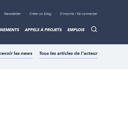
Newsletter
Créer un blog
S'inscrire / Se connecter
ÈNEMENTS
APPELS À PROJETS
EMPLOIS
Recherche
cevoir les news
Tous les articles de l'acteur