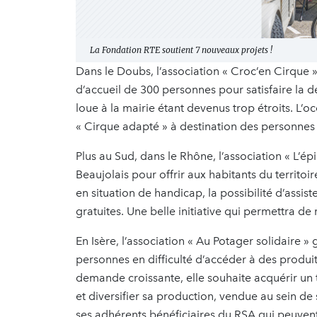
La Fondation RTE soutient 7 nouveaux projets !
Dans le Doubs, l’association « Croc’en Cirque »,
d’accueil de 300 personnes pour satisfaire la d
loue à la mairie étant devenus trop étroits. L’
« Cirque adapté » à destination des personnes 
Plus au Sud, dans le Rhône, l’association « L’épi
Beaujolais pour offrir aux habitants du territoi
en situation de handicap, la possibilité d’assis
gratuites. Une belle initiative qui permettra de 
En Isère, l’association « Au Potager solidaire 
personnes en difficulté d’accéder à des produi
demande croissante, elle souhaite acquérir un 
et diversifier sa production, vendue au sein de
ses adhérents bénéficiaires du RSA qui peuvent