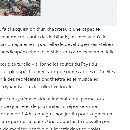
 fait l’acquisition d’un chapiteau d’une capacité
emande croissante des habitants, les locaux qu’elle
occasion également pour elle de développer ses ateliers
handicapées et de diversifier son offre événementielle.
cerie culturelle » sillonne les routes du Pays du
re, et plus spécialement aux personnes âgées et à celles
ter à des représentations théâtrales et musicales
redynamiser la vie collective locale.
» gère un système d’aide alimentaire qui permet aux
ts de qualité et de proximité. En réponse à une
terrain de 1,4 ha contigu à son jardin pour augmenter
 son épicerie solidaire. Une opportunité nouvelle pour
, de manière bénévole, s’investir dans ce projet,